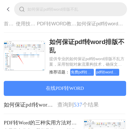
首页>
使用技巧>
PDF转WORD教程>
如何保证pdf转word排版不乱
如何保证pdf转word排版不
乱
提供专业的如何保证pdf转word排版不乱方
案，采用智能对象流重构技术，确保文档
1:1高保真还原且排版不乱码。支持一键批
推荐话题：
免费pdf转word的三种方法
pdf转word几乎完美的三种方式
量处理，全链路 SSL 加密保障隐私安全。
助您快速实现如何保证pdf转word排版不
乱，无需安装，高效办公。
在线PDF转WORD
如何保证pdf转word排版不乱
查询到
537
个结果
PDF转Word的三种实用方法对比：可编辑、保格式、避风险！