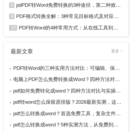
8
pdPDF转Word免费转换的3种途径，第二种效率最高！
9
PDF格式转换全解：3种常见目标格式及对应操作方法！
10
PDF转Word的4种常用方式：从在线工具到桌面软件全梳理！
最新文章
更多 >
PDF转Word的三种实用方法对比：可编辑、保格式、避风险！
●
电脑上PDF怎么免费转换成Word？四种方法对比与实操指南（附详细表格）!
●
pdf如何免费转化成word？四种方法对比与实操指南（附详细表格）
●
pdf转word怎么保留原排版？2026最新实测，这5种方法从免费到专业全搞定！
●
pdf怎么转换成word？首选免费工具，复杂文件再上专业软件！
●
pdf怎么转换成word？5种实测方法，从免费到专业全攻略！
●