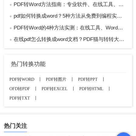
PDF转Word方法指南：专业软件、在线工具、Word内置与改后缀名4种方案对比！
●
pdf如何转换成word？5种方法从免费到编程实测对比！
●
PDF转Word的4种方法实测：在线工具、Word、Adobe与开源软件对比！！
●
在线pdf怎么转换成word文档？PDF猫与转转大师2种在线工具使用指南与功能对比！
●
热门转换功能
PDF转WORD
丨
PDF转图片
丨
PDF转PPT
丨
OFD转PDF
丨
PDF转EXCEL
丨
PDF转HTML
丨
PDF转TXT
丨
热门关注