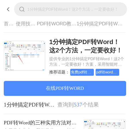
首页>
使用技巧>
PDF转WORD教程>
1分钟搞定PDF转Word！这2个方法，一定要收好！
1分钟搞定PDF转Word！
这2个方法，一定要收好！
提供专业的1分钟搞定PDF转Word！这2个
方法，一定要收好！方案，采用智能对象
流重构技术，确保文档1:1高保真还原且排
推荐话题：
免费pdf转word的三种方法
pdf转word几乎完美的三种方式
版不乱码。支持一键批量处理，全链路
SSL 加密保障隐私安全。助您快速实现1分
钟搞定PDF转Word！这2个方法，一定要
在线PDF转WORD
收好！，无需安装，高效办公。
1分钟搞定PDF转Word！这2个方法，一定要收好！
查询到
537
个结果
PDF转Word的三种实用方法对比：可编辑、保格式、避风险！