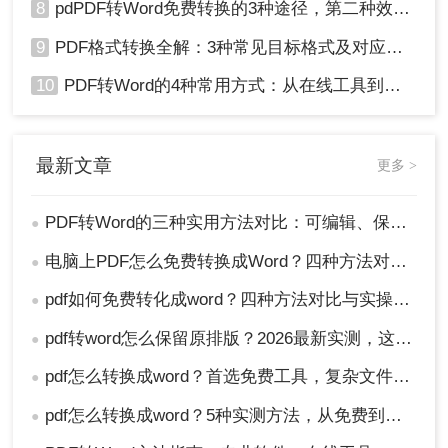
8
pdPDF转Word免费转换的3种途径，第二种效率最高！
9
PDF格式转换全解：3种常见目标格式及对应操作方法！
10
PDF转Word的4种常用方式：从在线工具到桌面软件全梳理！
最新文章
更多 >
PDF转Word的三种实用方法对比：可编辑、保格式、避风险！
●
电脑上PDF怎么免费转换成Word？四种方法对比与实操指南（附详细表格）!
●
pdf如何免费转化成word？四种方法对比与实操指南（附详细表格）
●
pdf转word怎么保留原排版？2026最新实测，这5种方法从免费到专业全搞定！
●
pdf怎么转换成word？首选免费工具，复杂文件再上专业软件！
●
pdf怎么转换成word？5种实测方法，从免费到专业全攻略！
●