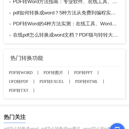
PDF转Word方法指南：专业软件、在线工具、Word内置与改后缀名4种方案对比！
●
pdf如何转换成word？5种方法从免费到编程实测对比！
●
PDF转Word的4种方法实测：在线工具、Word、Adobe与开源软件对比！！
●
在线pdf怎么转换成word文档？PDF猫与转转大师2种在线工具使用指南与功能对比！
●
热门转换功能
PDF转WORD
丨
PDF转图片
丨
PDF转PPT
丨
OFD转PDF
丨
PDF转EXCEL
丨
PDF转HTML
丨
PDF转TXT
丨
热门关注
pdf怎么转换成word
pdf怎么转换成jpg图片
word怎么转pdf