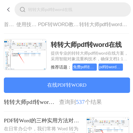
首页>
使用技巧>
PDF转WORD教程>
转转大师pdf转word在线
转转大师pdf转word在线
提供专业的转转大师pdf转word在线方案，
采用智能对象流重构技术，确保文档1:1高
保真还原且排版不乱码。支持一键批量处
推荐话题：
免费pdf转word的三种方法
pdf转word几乎完美的三种方式
理，全链路 SSL 加密保障隐私安全。助您
快速实现转转大师pdf转word在线，无需安
装，高效办公。
在线PDF转WORD
转转大师pdf转word在线
查询到
537
个结果
PDF转Word的三种实用方法对比：可编辑、保格式、避风险！
在日常办公中，我们常将 Word 转为