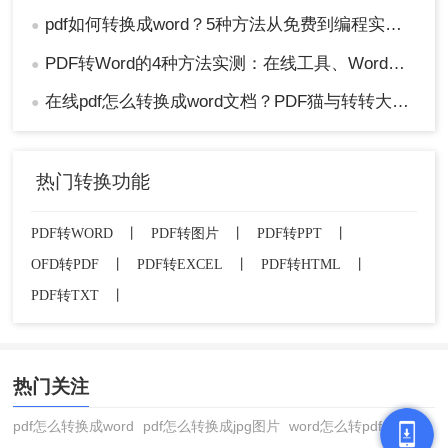
pdf如何转换成word？5种方法从免费到编程实测对比！
●
PDF转Word的4种方法实测：在线工具、Word、Adobe与开源软件对比！！
●
在线pdf怎么转换成word文档？PDF猫与转转大师2种在线工具使用指南与功能对比！
●
热门转换功能
PDF转WORD
丨
PDF转图片
丨
PDF转PPT
丨
OFD转PDF
丨
PDF转EXCEL
丨
PDF转HTML
丨
PDF转TXT
丨
热门关注
pdf怎么转换成word
pdf怎么转换成jpg图片
word怎么转pdf