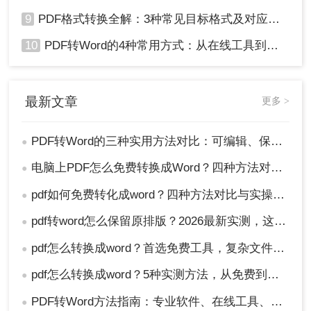
9
PDF格式转换全解：3种常见目标格式及对应操作方法！
10
PDF转Word的4种常用方式：从在线工具到桌面软件全梳理！
最新文章
更多 >
PDF转Word的三种实用方法对比：可编辑、保格式、避风险！
●
电脑上PDF怎么免费转换成Word？四种方法对比与实操指南（附详细表格）!
●
pdf如何免费转化成word？四种方法对比与实操指南（附详细表格）
●
pdf转word怎么保留原排版？2026最新实测，这5种方法从免费到专业全搞定！
●
pdf怎么转换成word？首选免费工具，复杂文件再上专业软件！
●
pdf怎么转换成word？5种实测方法，从免费到专业全攻略！
●
PDF转Word方法指南：专业软件、在线工具、Word内置与改后缀名4种方案对比！
●