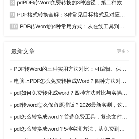
8
pdPDF转Word免费转换的3种途径，第二种效率最高！
9
PDF格式转换全解：3种常见目标格式及对应操作方法！
10
PDF转Word的4种常用方式：从在线工具到桌面软件全梳理！
最新文章
更多 >
PDF转Word的三种实用方法对比：可编辑、保格式、避风险！
●
电脑上PDF怎么免费转换成Word？四种方法对比与实操指南（附详细表格）!
●
pdf如何免费转化成word？四种方法对比与实操指南（附详细表格）
●
pdf转word怎么保留原排版？2026最新实测，这5种方法从免费到专业全搞定！
●
pdf怎么转换成word？首选免费工具，复杂文件再上专业软件！
●
pdf怎么转换成word？5种实测方法，从免费到专业全攻略！
●