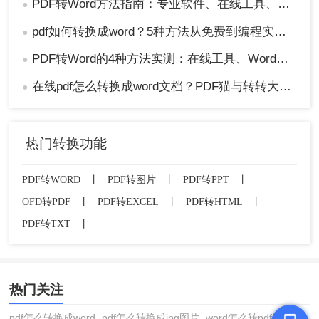
PDF转Word方法指南：专业软件、在线工具、Word内置与改后缀名4种方案对比！
●
pdf如何转换成word？5种方法从免费到编程实测对比！
●
PDF转Word的4种方法实测：在线工具、Word、Adobe与开源软件对比！！
●
在线pdf怎么转换成word文档？PDF猫与转转大师2种在线工具使用指南与功能对比！
●
热门转换功能
PDF转WORD
丨
PDF转图片
丨
PDF转PPT
丨
OFD转PDF
丨
PDF转EXCEL
丨
PDF转HTML
丨
PDF转TXT
丨
热门关注
pdf怎么转换成word
pdf怎么转换成jpg图片
word怎么转pdf