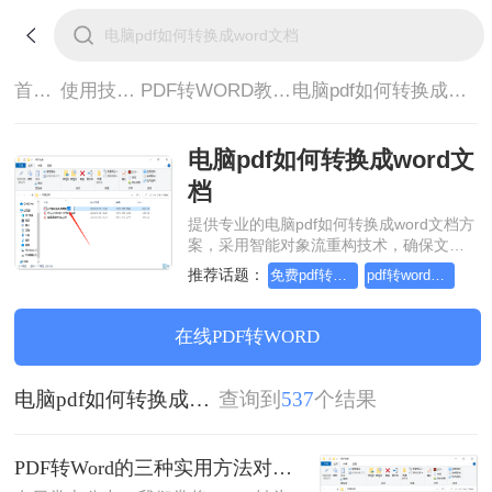
首页>
使用技巧>
PDF转WORD教程>
电脑pdf如何转换成word文档
电脑pdf如何转换成word文
档
提供专业的电脑pdf如何转换成word文档方
案，采用智能对象流重构技术，确保文档
1:1高保真还原且排版不乱码。支持一键批
推荐话题：
免费pdf转word的三种方法
pdf转word几乎完美的三种方式
量处理，全链路 SSL 加密保障隐私安全。
助您快速实现电脑pdf如何转换成word文
档，无需安装，高效办公。
在线PDF转WORD
电脑pdf如何转换成word文档
查询到
537
个结果
PDF转Word的三种实用方法对比：可编辑、保格式、避风险！