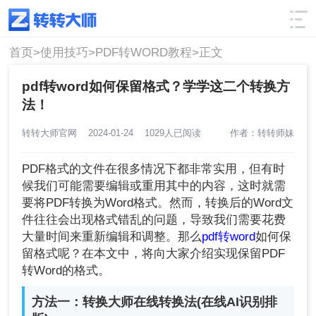
使用技巧
筛选
首页>
使用技巧>
PDF转WORD教程>
正文
pdf转word如何保留格式？学学这二个转换方
法！
转转大师官网
2024-01-24
1029人已阅读
作者：转转师妹
PDF格式的文件在很多情况下都非常实用，但有时
候我们可能需要编辑或重用其中的内容，这时就需
要将PDF转换为Word格式。然而，转换后的Word文
件往往会出现格式错乱的问题，导致我们需要花费
大量时间来重新编辑和调整。那么
pdf转word
如何保
留格式呢？在本文中，将向大家介绍实现保留PDF
转Word的格式。
方法一：转换大师在线转换法(在线AI识别排