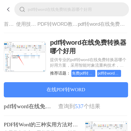
首页>
使用技巧>
PDF转WORD教程>
pdf转word在线免费转换器哪个好用
pdf转word在线免费转换器
哪个好用
提供专业的pdf转word在线免费转换器哪个
好用方案，采用智能对象流重构技术，确
保文档1:1高保真还原且排版不乱码。支持
推荐话题：
免费pdf转word的三种方法
pdf转word几乎完美的三种方式
一键批量处理，全链路 SSL 加密保障隐私
安全。助您快速实现pdf转word在线免费转
换器哪个好用，无需安装，高效办公。
在线PDF转WORD
pdf转word在线免费转换器哪个好用
查询到
537
个结果
PDF转Word的三种实用方法对比：可编辑、保格式、避风险！