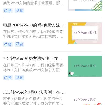
换为Word文档的需求非常普遍。那么
pdf怎么免费转换成word文档呢？本文
赞
踩
将重点介绍三种免费且无需专业技能
的PDF转Word方法，助您快速解决问
题。
电脑PDF转Word的3种免费方法实测：含效果对比与适用场景说明！
在日常工作和学习中，我们经常需要
将PDF文件转换为Word文档格式，以
便进行编辑和修改。那么电脑pdf怎么
赞
踩
转word文档格式免费呢？本文将介绍
三种实用的免费方法，帮助您轻松实
现PDF到Word的转换。
PDF转Word免费方法实测：在线工具、Word内置功能与手动复制3种方式对比！
在日常工作和学习中，我们经常需要
将PDF文件转换成Word文档以方便编
辑。那么怎么不花钱把pdf转成word
赞
踩
呢？以下是三种可以免费使用的PDF
转Word的方法，帮助您根据具体需求
选择最适合的方式。
PDF转Word的4种方法实测：在线工具、Word、Adobe与开源软件对比！！
PDF（便携式文档格式）因其跨平台
兼容性和格式稳定性，成为文档传输