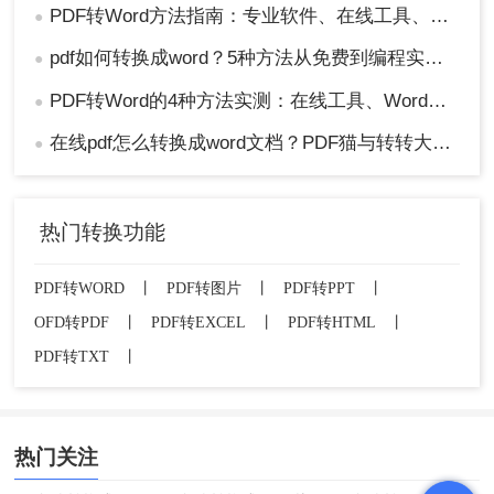
PDF转Word方法指南：专业软件、在线工具、Word内置与改后缀名4种方案对比！
●
pdf如何转换成word？5种方法从免费到编程实测对比！
●
PDF转Word的4种方法实测：在线工具、Word、Adobe与开源软件对比！！
●
在线pdf怎么转换成word文档？PDF猫与转转大师2种在线工具使用指南与功能对比！
●
热门转换功能
PDF转WORD
丨
PDF转图片
丨
PDF转PPT
丨
OFD转PDF
丨
PDF转EXCEL
丨
PDF转HTML
丨
PDF转TXT
丨
热门关注