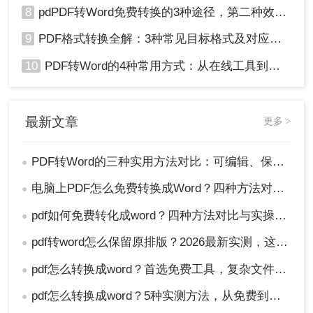
8
pdPDF转Word免费转换的3种途径，第二种效率最高！
9
PDF格式转换全解：3种常见目标格式及对应操作方法！
10
PDF转Word的4种常用方式：从在线工具到桌面软件全梳理！
最新文章
更多 >
PDF转Word的三种实用方法对比：可编辑、保格式、避风险！
●
电脑上PDF怎么免费转换成Word？四种方法对比与实操指南（附详细表格）!
●
pdf如何免费转化成word？四种方法对比与实操指南（附详细表格）
●
pdf转word怎么保留原排版？2026最新实测，这5种方法从免费到专业全搞定！
●
pdf怎么转换成word？首选免费工具，复杂文件再上专业软件！
●
pdf怎么转换成word？5种实测方法，从免费到专业全攻略！
●