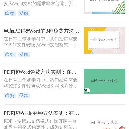
换为Word文档的需求非常普遍。那么
pdf怎么免费转换成word文档呢？本文
赞
踩
将重点介绍三种免费且无需专业技能
的PDF转Word方法，助您快速解决问
题。
电脑PDF转Word的3种免费方法实测：含效果对比与适用场景说明！
在日常工作和学习中，我们经常需要
将PDF文件转换为Word文档格式，以
便进行编辑和修改。那么电脑pdf怎么
赞
踩
转word文档格式免费呢？本文将介绍
三种实用的免费方法，帮助您轻松实
现PDF到Word的转换。
PDF转Word免费方法实测：在线工具、Word内置功能与手动复制3种方式对比！
在日常工作和学习中，我们经常需要
将PDF文件转换成Word文档以方便编
辑。那么怎么不花钱把pdf转成word
赞
踩
呢？以下是三种可以免费使用的PDF
转Word的方法，帮助您根据具体需求
选择最适合的方式。
PDF转Word的4种方法实测：在线工具、Word、Adobe与开源软件对比！！
PDF（便携式文档格式）因其跨平台
兼容性和格式稳定性，成为文档传输