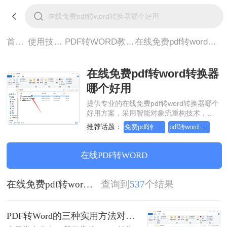
首页>
使用技巧>
PDF转WORD教程>
在线免费pdf转word转换器哪个好用
在线免费pdf转word转换器
哪个好用
提供专业的在线免费pdf转word转换器哪个
好用方案，采用智能对象流重构技术，确
保文档1:1高保真还原且排版不乱码。支持
推荐话题：
免费pdf转word的三种方法
pdf转word几乎完美的三种方式
一键批量处理，全链路 SSL 加密保障隐私
安全。助您快速实现在线免费pdf转word转
换器哪个好用，无需安装，高效办公。
在线PDF转WORD
在线免费pdf转word转换器哪个好用
查询到
537
个结果
PDF转Word的三种实用方法对比：可编辑、保格式、避风险！