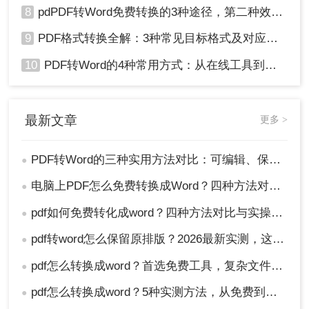
8
pdPDF转Word免费转换的3种途径，第二种效率最高！
9
PDF格式转换全解：3种常见目标格式及对应操作方法！
10
PDF转Word的4种常用方式：从在线工具到桌面软件全梳理！
最新文章
更多 >
PDF转Word的三种实用方法对比：可编辑、保格式、避风险！
●
电脑上PDF怎么免费转换成Word？四种方法对比与实操指南（附详细表格）!
●
pdf如何免费转化成word？四种方法对比与实操指南（附详细表格）
●
pdf转word怎么保留原排版？2026最新实测，这5种方法从免费到专业全搞定！
●
pdf怎么转换成word？首选免费工具，复杂文件再上专业软件！
●
pdf怎么转换成word？5种实测方法，从免费到专业全攻略！
●