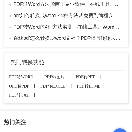
PDF转Word方法指南：专业软件、在线工具、Word内置与改后缀名4种方案对比！
●
pdf如何转换成word？5种方法从免费到编程实测对比！
●
PDF转Word的4种方法实测：在线工具、Word、Adobe与开源软件对比！！
●
在线pdf怎么转换成word文档？PDF猫与转转大师2种在线工具使用指南与功能对比！
●
热门转换功能
PDF转WORD
丨
PDF转图片
丨
PDF转PPT
丨
OFD转PDF
丨
PDF转EXCEL
丨
PDF转HTML
丨
PDF转TXT
丨
热门关注