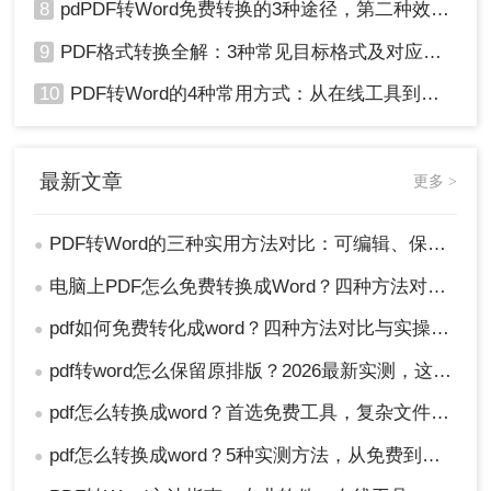
8
pdPDF转Word免费转换的3种途径，第二种效率最高！
9
PDF格式转换全解：3种常见目标格式及对应操作方法！
10
PDF转Word的4种常用方式：从在线工具到桌面软件全梳理！
最新文章
更多 >
PDF转Word的三种实用方法对比：可编辑、保格式、避风险！
●
电脑上PDF怎么免费转换成Word？四种方法对比与实操指南（附详细表格）!
●
pdf如何免费转化成word？四种方法对比与实操指南（附详细表格）
●
pdf转word怎么保留原排版？2026最新实测，这5种方法从免费到专业全搞定！
●
pdf怎么转换成word？首选免费工具，复杂文件再上专业软件！
●
pdf怎么转换成word？5种实测方法，从免费到专业全攻略！
●