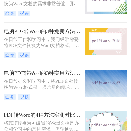
换为Word文档的需求非常普遍。那么
pdf怎么免费转换成word文档呢？本文
赞
踩
将重点介绍三种免费且无需专业技能
的PDF转Word方法，助您快速解决问
题。
电脑PDF转Word的3种免费方法实测：含效果对比与适用场景说明！
在日常工作和学习中，我们经常需要
将PDF文件转换为Word文档格式，以
便进行编辑和修改。那么电脑pdf怎么
赞
踩
转word文档格式免费呢？本文将介绍
三种实用的免费方法，帮助您轻松实
现PDF到Word的转换。
电脑PDF转Word的3种实用方法对比：转换软件、Word内置功能与在线工具详解！
在日常办公和学习中，将PDF文档转
换为Word格式是一项常见的需求。
Word文档因其易于编辑和修改的特点
赞
踩
而备受青睐。那么电脑上pdf怎么转换
成word呢？本文将介绍三种将PDF转
换成Word的实用方法。
PDF转Word的4种方法实测对比：在线工具、Adobe Acrobat、Word内置与OCR识别方案选择！
将PDF转换为可编辑的Word文档是办
公和学习中的常见需求，但转换过程