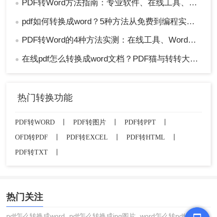
PDF转Word方法指南：专业软件、在线工具、Word内置与改后缀名4种方案对比！
●
pdf如何转换成word？5种方法从免费到编程实测对比！
●
PDF转Word的4种方法实测：在线工具、Word、Adobe与开源软件对比！！
●
在线pdf怎么转换成word文档？PDF猫与转转大师2种在线工具使用指南与功能对比！
●
热门转换功能
PDF转WORD
丨
PDF转图片
丨
PDF转PPT
丨
OFD转PDF
丨
PDF转EXCEL
丨
PDF转HTML
丨
PDF转TXT
丨
热门关注
pdf怎么转换成word
pdf怎么转换成jpg图片
word怎么转pdf