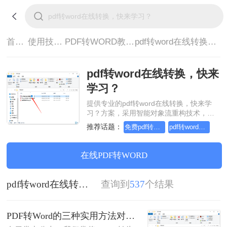
首页>
使用技巧>
PDF转WORD教程>
pdf转word在线转换，快来学习？
pdf转word在线转换，快来
学习？
提供专业的pdf转word在线转换，快来学
习？方案，采用智能对象流重构技术，确
保文档1:1高保真还原且排版不乱码。支持
推荐话题：
免费pdf转word的三种方法
pdf转word几乎完美的三种方式
一键批量处理，全链路 SSL 加密保障隐私
安全。助您快速实现pdf转word在线转换，
快来学习？，无需安装，高效办公。
在线PDF转WORD
pdf转word在线转换，快来学习？
查询到
537
个结果
PDF转Word的三种实用方法对比：可编辑、保格式、避风险！