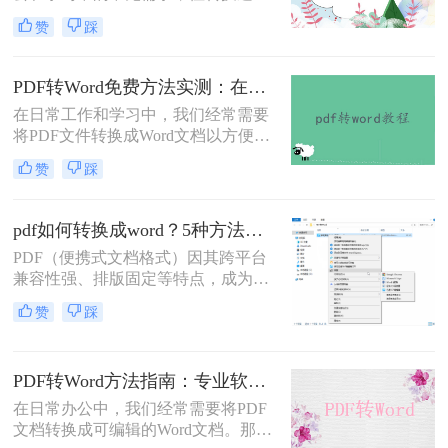
中常出现格式错乱、图片丢失等问
赞
踩
题。那么pdf文档怎么转换成word格式
呢？本文将系统介绍几种主流方法，
助你高效完成转换。
PDF转Word免费方法实测：在线工具、Word内置功能与手动复制3种方式对比！
在日常工作和学习中，我们经常需要
将PDF文件转换成Word文档以方便编
辑。那么怎么不花钱把pdf转成word
赞
踩
呢？以下是三种可以免费使用的PDF
转Word的方法，帮助您根据具体需求
选择最适合的方式。
pdf如何转换成word？5种方法从免费到编程实测对比！
PDF（便携式文档格式）因其跨平台
兼容性强、排版固定等特点，成为文
档共享和存档的首选。但若需编辑内
赞
踩
容或调整格式，需将PDF转换为
Word。那么pdf如何转换成word呢？
本文整理 5种主流转换方法，帮助用
PDF转Word方法指南：专业软件、在线工具、Word内置与改后缀名4种方案对比！
户高效完成转换。
在日常办公中，我们经常需要将PDF
文档转换成可编辑的Word文档。那么