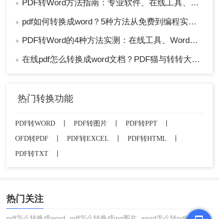
PDF转Word方法指南：专业软件、在线工具、Word内置与改后缀名4种方案对比！
●
pdf如何转换成word？5种方法从免费到编程实测对比！
●
PDF转Word的4种方法实测：在线工具、Word、Adobe与开源软件对比！！
●
在线pdf怎么转换成word文档？PDF猫与转转大师2种在线工具使用指南与功能对比！
●
热门转换功能
PDF转WORD
丨
PDF转图片
丨
PDF转PPT
丨
OFD转PDF
丨
PDF转EXCEL
丨
PDF转HTML
丨
PDF转TXT
丨
热门关注
pdf怎么转换成word
pdf怎么转换成jpg图片
word怎么转pdf