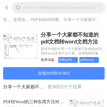
首页>
使用技巧>
PDF转WORD教程>
分享一个大家都不知道的pdf文档转word文档方法
分享一个大家都不知道的
pdf文档转word文档方法
提供专业的分享一个大家都不知道的pdf文
档转word文档方法方案，采用智能对象流
重构技术，确保文档1:1高保真还原且排版
推荐话题：
免费pdf转word的三种方法
pdf转word几乎完美的三种方式
不乱码。支持一键批量处理，全链路 SSL
加密保障隐私安全。助您快速实现分享一
个大家都不知道的pdf文档转word文档方
在线PDF转WORD
法，无需安装，高效办公。
分享一个大家都不知道的pdf文档转word文档方法
查询到
537
个结果
PDF转Word的三种实用方法对比：可编辑、保格式、避风险！