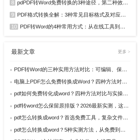
8
pdPDF转Word免费转换的3种途径，第二种效率最高！
9
PDF格式转换全解：3种常见目标格式及对应操作方法！
10
PDF转Word的4种常用方式：从在线工具到桌面软件全梳理！
最新文章
更多 >
PDF转Word的三种实用方法对比：可编辑、保格式、避风险！
●
电脑上PDF怎么免费转换成Word？四种方法对比与实操指南（附详细表格）!
●
pdf如何免费转化成word？四种方法对比与实操指南（附详细表格）
●
pdf转word怎么保留原排版？2026最新实测，这5种方法从免费到专业全搞定！
●
pdf怎么转换成word？首选免费工具，复杂文件再上专业软件！
●
pdf怎么转换成word？5种实测方法，从免费到专业全攻略！
●