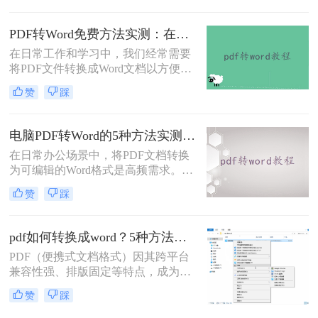
怎么转换成word呢？本文将介绍5种
常见且高效的方法，帮助您快速完成
PDF转Word免费方法实测：在线工具、Word内置功能与手动复制3种方式对比！
转换。
在日常工作和学习中，我们经常需要
将PDF文件转换成Word文档以方便编
辑。那么怎么不花钱把pdf转成word
赞
踩
呢？以下是三种可以免费使用的PDF
转Word的方法，帮助您根据具体需求
选择最适合的方式。
电脑PDF转Word的5种方法实测指南：从在线工具到OCR识别与命令行自动化！
在日常办公场景中，将PDF文档转换
为可编辑的Word格式是高频需求。那
么电脑pdf怎么转换成word呢？本文综
赞
踩
合2025年最新技术动态，系统解析
PDF转Word的实战方案。
pdf如何转换成word？5种方法从免费到编程实测对比！
PDF（便携式文档格式）因其跨平台
兼容性强、排版固定等特点，成为文
档共享和存档的首选。但若需编辑内
赞
踩
容或调整格式，需将PDF转换为
Word。那么pdf如何转换成word呢？