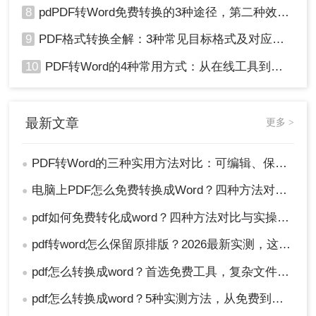
8
pdPDF转Word免费转换的3种途径，第二种效率最高！
9
PDF格式转换全解：3种常见目标格式及对应操作方法！
10
PDF转Word的4种常用方式：从在线工具到桌面软件全梳理！
最新文章
更多 >
PDF转Word的三种实用方法对比：可编辑、保格式、避风险！
●
电脑上PDF怎么免费转换成Word？四种方法对比与实操指南（附详细表格）!
●
pdf如何免费转化成word？四种方法对比与实操指南（附详细表格）
●
pdf转word怎么保留原排版？2026最新实测，这5种方法从免费到专业全搞定！
●
pdf怎么转换成word？首选免费工具，复杂文件再上专业软件！
●
pdf怎么转换成word？5种实测方法，从免费到专业全攻略！
●