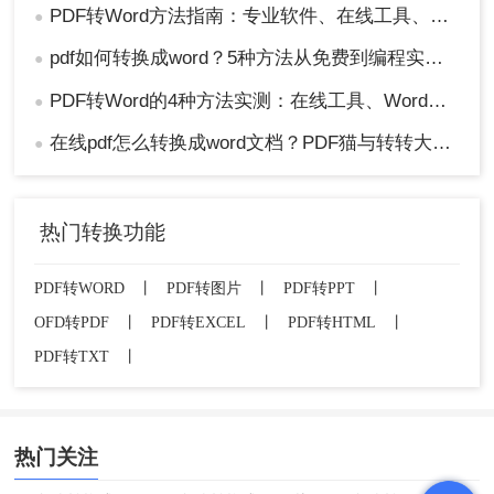
PDF转Word方法指南：专业软件、在线工具、Word内置与改后缀名4种方案对比！
●
pdf如何转换成word？5种方法从免费到编程实测对比！
●
PDF转Word的4种方法实测：在线工具、Word、Adobe与开源软件对比！！
●
在线pdf怎么转换成word文档？PDF猫与转转大师2种在线工具使用指南与功能对比！
●
热门转换功能
PDF转WORD
丨
PDF转图片
丨
PDF转PPT
丨
OFD转PDF
丨
PDF转EXCEL
丨
PDF转HTML
丨
PDF转TXT
丨
热门关注