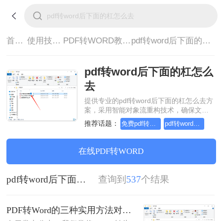
首页>
使用技巧>
PDF转WORD教程>
pdf转word后下面的杠怎么去
pdf转word后下面的杠怎么
去
提供专业的pdf转word后下面的杠怎么去方
案，采用智能对象流重构技术，确保文档
1:1高保真还原且排版不乱码。支持一键批
推荐话题：
免费pdf转word的三种方法
pdf转word几乎完美的三种方式
量处理，全链路 SSL 加密保障隐私安全。
助您快速实现pdf转word后下面的杠怎么
去，无需安装，高效办公。
在线PDF转WORD
pdf转word后下面的杠怎么去
查询到
537
个结果
PDF转Word的三种实用方法对比：可编辑、保格式、避风险！