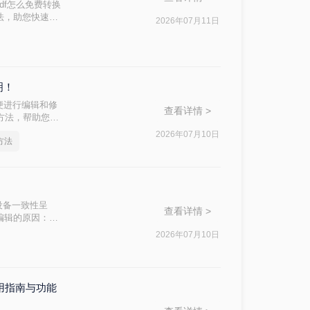
df怎么免费转换
方法，助您快速解
2026年07月11日
明！
便进行编辑和修
查看详情 >
费方法，帮助您轻
2026年07月10日
方法
"跨设备一致性呈
查看详情 >
编辑的原因：
，内容从上到下
2026年07月10日
使用指南与功能