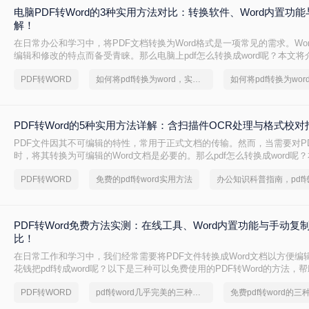
电脑PDF转Word的3种实用方法对比：转换软件、Word内置功
解！
在日常办公和学习中，将PDF文档转换为Word格式是一项常见的需求。Wo
编辑和修改的特点而备受青睐。那么电脑上pdf怎么转换成word呢？本文将
转换成Word的实用方法。
PDF转WORD
如何将pdf转换为word，实用的方法来了
PDF转Word的5种实用方法详解：含扫描件OCR处理与格式校对
PDF文件因其不可编辑的特性，常用于正式文档的传输。然而，当需要对P
时，将其转换为可编辑的Word文档是必要的。那么pdf怎么转换成word呢
常见且高效的方法，帮助您快速完成转换。
PDF转WORD
免费的pdf转word实用方法
PDF转Word免费方法实测：在线工具、Word内置功能与手动复
比！
在日常工作和学习中，我们经常需要将PDF文件转换成Word文档以方便编
花钱把pdf转成word呢？以下是三种可以免费使用的PDF转Word的方法，
求选择最适合的方式。
PDF转WORD
pdf转word几乎完美的三种方式
免费pdf转word的三