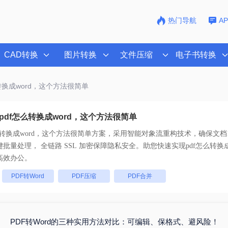
热门导航
A
CAD转换
图片转换
文件压缩
电子书转换
么转换成word，这个方法很简单
pdf怎么转换成word，这个方法很简单
么转换成word，这个方法很简单
方案，采用智能对象流重构技术，确保文档1
版不乱码。支持一键批量处理， 全链路 SSL 加密保障隐私安全。助您快速实现
pdf怎么转换
高效办公。
：
PDF转Word
PDF压缩
PDF合并
PDF转Word的三种实用方法对比：可编辑、保格式、避风险！