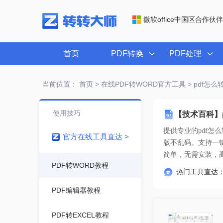
微软office中国区合作伙伴
首页
PDF转换
PDF处理
当前位置：
首页
>
在线PDF转WORD官方工具
> pdf怎
使用技巧
【技术百科】
提供专业的
pdf怎
官方在线工具直达 >
简单
，无需安装，
PDF转WORD教程
热门工具直达
PDF编辑器教程
PDF转EXCEL教程