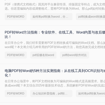
PDF（便携式文档格式）因其跨平台兼容性强、排版固定等特点，成为文
选。但若需编辑内容或调整格式，需将PDF转换为Word。那么pdf如何转换成
整理 5种主流转换方法，帮助用户高效完成转换。
PDF转WORD
如何将pdf转换为word，分享一种简单的方法
PDF转Word方法指南：专业软件、在线工具、Word内置与改后
比！
在日常办公中，我们经常需要将PDF文档转换成可编辑的Word文档。那么如
word呢？本文将介绍几种常用的PDF转Word的方法，助您高效完成文档转
PDF转WORD
pdf后缀名转word
pdf转word软件对比
电脑PDF转Word的5种方法实测指南：从在线工具到OCR识别
化！
在日常办公场景中，将PDF文档转换为可编辑的Word格式是高频需求。那么
换成word呢？本文综合2025年最新技术动态，系统解析PDF转Word的实
PDF转WORD
办公知识科普指南，pdf转换Word的操作方法