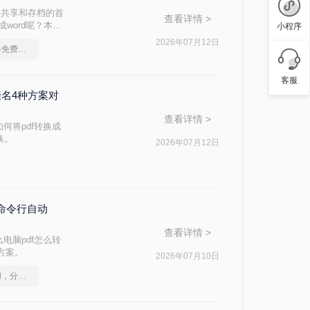
档共享和存档的首
查看详情 >
word呢？本文
小程序
2026年07月12日
pdf转换成word转换器免费转5页
客服
缀名4种方案对
查看详情 >
何将pdf转换成
换。
2026年07月12日
与命令行自动
查看详情 >
电脑pdf怎么转
战方案。
2026年07月10日
如何将pdf转换为word，分享一种简单的方法