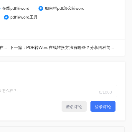
在线pdf转word
如何把pdf怎么转word
pdf转word工具
上一篇：pdf转word在线转换怎么操作？教你转转大师在线转换！
下一篇：PDF转Word在线转换方法有哪些？分享四种简单高效的工具！
0
/1000
匿名评论
登录评论