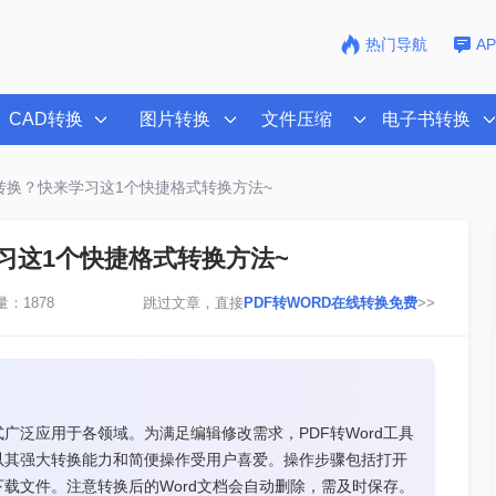
热门导航
A
CAD转换
图片转换
文件压缩
电子书转换
怎么转换？快来学习这1个快捷格式转换方法~
学习这1个快捷格式转换方法~
：1878
跳过文章，直接
PDF转WORD在线转换免费
>>
广泛应用于各领域。为满足编辑修改需求，PDF转Word工具
以其强大转换能力和简便操作受用户喜爱。操作步骤包括打开
下载文件。注意转换后的Word文档会自动删除，需及时保存。