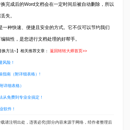
换完成后的Word文档会在一定时间后被自动删除，所以
据丢失。
换是一种快速、便捷且安全的方式。它不仅可以节约我们
可编辑性，是您进行文档处理的好帮手。
式转换方法~】相关推荐文章：
返回转转大师首页>>
避风险！
操指南（附详细表格）!
（附详细表格）
种方法从免费到专业全搞定！
专业软件！
转载请注明出处，违害必究(部分内容来源于网络，经作者整理后