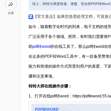
综上，转转大师是快速、便捷、安全的PDF转Wor
分享
【官方直达】如果您急需处理文档，可直接
如今，随着数字化时代的到来，电子文档的使用
广泛应用于各个领域。然而，有时我们需要将PD
助
pdf转word
的在线工具了。那么pdf转wor
在众多的PDF转Word工具中，有一款备受赞
能力和简便的操作方式而受到用户的喜爱。下面，
骤和注意事项。
转转大师在线操作步骤：
1、打开在线pdf转word：https://pdftoword.55.la