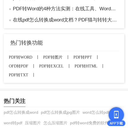
PDF转Word的4种方法实测：在线工具、Word、Adobe与开源软件对比！！
●
在线pdf怎么转换成word文档？PDF猫与转转大师2种在线工具使用指南与功能对比！
●
热门转换功能
PDF转WORD
丨
PDF转图片
丨
PDF转PPT
丨
OFD转PDF
丨
PDF转EXCEL
丨
PDF转HTML
丨
PDF转TXT
丨
热门关注
pdf怎么转换成word
pdf怎么转换成jpg图片
word怎么转pdf
word转pdf
压缩图片
怎么压缩图片
pdf转word免费的软件