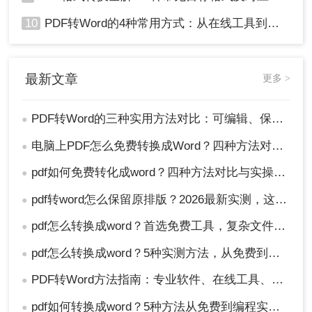
10
PDF转Word的4种常用方式：从在线工具到桌面软件全梳理！
最新文章
更多 >
PDF转Word的三种实用方法对比：可编辑、保格式、避风险！
●
电脑上PDF怎么免费转换成Word？四种方法对比与实操指南（附详细表格）!
●
pdf如何免费转化成word？四种方法对比与实操指南（附详细表格）
●
pdf转word怎么保留原排版？2026最新实测，这5种方法从免费到专业全搞定！
●
pdf怎么转换成word？首选免费工具，复杂文件再上专业软件！
●
pdf怎么转换成word？5种实测方法，从免费到专业全攻略！
●
PDF转Word方法指南：专业软件、在线工具、Word内置与改后缀名4种方案对比！
●
pdf如何转换成word？5种方法从免费到编程实测对比！
●