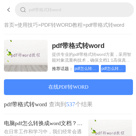
首页>
使用技巧>
PDF转WORD教程>
pdf带格式转word
pdf带格式转word
提供专业的pdf带格式转word方案，采用智
能对象流重构技术，确保文档1:1高保真还
原且排版不乱码。支持一键批量处理，全
推荐话题：
pdf怎么转换成word？简单易学的方法
pdf怎么转换成word？简单高效的恢复方法
链路 SSL 加密保障隐私安全。助您快速实
现pdf带格式转word，无需安装，高效办
公。
在线PDF转WORD
pdf带格式转word
查询到
537
个结果
电脑pdf怎么转换成word文档？三种简单有效的方法！
在日常工作和学习中，我们经常会遇