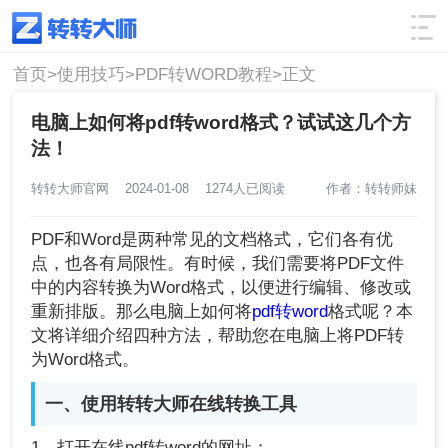
使用技巧
筛选
首页>
使用技巧>
PDF转WORD教程>
正文
电脑上如何将pdf转word格式？试试这几个方
法！
转转大师官网
2024-01-08
1274人已阅读
作者：转转师妹
PDF和Word是两种常见的文档格式，它们各有优
点，也各有局限性。有时候，我们需要将PDF文件
中的内容转换为Word格式，以便进行编辑、修改或
重新排版。那么电脑上如何将
pdf转word
格式呢？本
文将详细介绍四种方法，帮助您在电脑上将PDF转
为Word格式。
一、使用转转大师在线转换工具
1、打开在线pdf转word的网址：