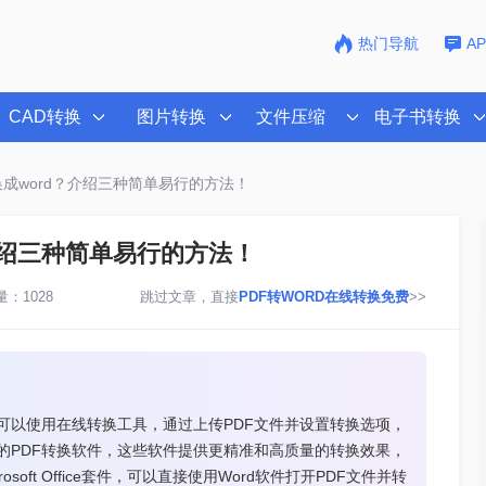
热门导航
A
CAD转换
图片转换
文件压缩
电子书转换
换成word？介绍三种简单易行的方法！
？介绍三种简单易行的方法！
：1028
跳过文章，直接
PDF转WORD在线转换免费
>>
，可以使用在线转换工具，通过上传PDF文件并设置转换选项，
业的PDF转换软件，这些软件提供更精准和高质量的转换效果，
ft Office套件，可以直接使用Word软件打开PDF文件并转