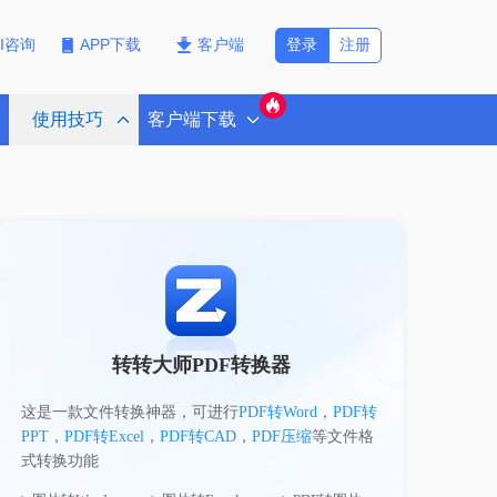
登录
注册
PI咨询
APP下载
客户端
使用技巧
客户端下载
转转大师PDF转换器
这是一款文件转换神器，可进行
PDF转Word
，
PDF转
PPT
，
PDF转Excel
，
PDF转CAD
，
PDF压缩
等文件格
式转换功能