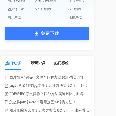
> 图片转Word
> 图片转Excel
> PDF转图片
> 图片转PDF
> CAD转PDF
> OFD转PDF
> 图片压缩
> 视频压缩
免费下载
最新知识
热门标签
热门知识
图片如何转换pdf文件？四种方法实测对比，附各场景最优选！
录的视频太大
png照片如何转jpg文件？五种方法实测对比，附各场景最优选!！
PDF转JPG怎么操作？四种方法实测对比，附各场景最优选！
怎么将pdf转word？看看这五种转换方法！
图片压缩怎么弄？五类方案实测对比，一张表看懂怎么选！