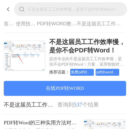
首页>
使用技巧>
PDF转WORD教程>
不是这届员工工作效率慢，是你不会PDF转Word！
不是这届员工工作效率慢，
是你不会PDF转Word！
提供专业的不是这届员工工作效率慢，是
你不会PDF转Word！方案，采用智能对象
流重构技术，确保文档1:1高保真还原且排
推荐话题：
免费pdf转word的三种方法
pdf转word几乎完美的三种方式
版不乱码。支持一键批量处理，全链路
SSL 加密保障隐私安全。助您快速实现不
是这届员工工作效率慢，是你不会PDF转
在线PDF转WORD
Word！，无需安装，高效办公。
不是这届员工工作效率慢，是你不会PDF转Word！
查询到
537
个结果
PDF转Word的三种实用方法对比：可编辑、保格式、避风险！