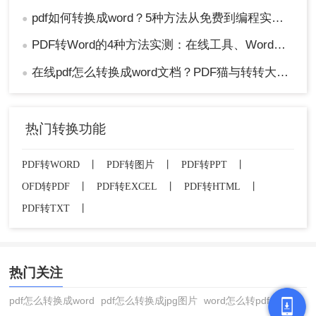
pdf如何转换成word？5种方法从免费到编程实测对比！
●
PDF转Word的4种方法实测：在线工具、Word、Adobe与开源软件对比！！
●
在线pdf怎么转换成word文档？PDF猫与转转大师2种在线工具使用指南与功能对比！
●
热门转换功能
PDF转WORD
丨
PDF转图片
丨
PDF转PPT
丨
OFD转PDF
丨
PDF转EXCEL
丨
PDF转HTML
丨
PDF转TXT
丨
热门关注
pdf怎么转换成word
pdf怎么转换成jpg图片
word怎么转pdf