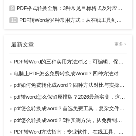
9
PDF格式转换全解：3种常见目标格式及对应操作方法！
10
PDF转Word的4种常用方式：从在线工具到桌面软件全梳理！
最新文章
更多 >
PDF转Word的三种实用方法对比：可编辑、保格式、避风险！
●
电脑上PDF怎么免费转换成Word？四种方法对比与实操指南（附详细表格）!
●
pdf如何免费转化成word？四种方法对比与实操指南（附详细表格）
●
pdf转word怎么保留原排版？2026最新实测，这5种方法从免费到专业全搞定！
●
pdf怎么转换成word？首选免费工具，复杂文件再上专业软件！
●
pdf怎么转换成word？5种实测方法，从免费到专业全攻略！
●
PDF转Word方法指南：专业软件、在线工具、Word内置与改后缀名4种方案对比！
●