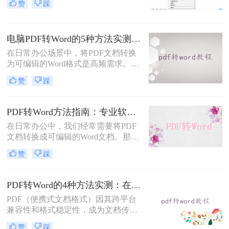
赞
踩
容或调整格式，需将PDF转换为
Word。那么pdf如何转换成word呢？
本文整理 5种主流转换方法，帮助用
电脑PDF转Word的5种方法实测指南：从在线工具到OCR识别与命令行自动化！
户高效完成转换。
在日常办公场景中，将PDF文档转换
为可编辑的Word格式是高频需求。那
么电脑pdf怎么转换成word呢？本文综
赞
踩
合2025年最新技术动态，系统解析
PDF转Word的实战方案。
PDF转Word方法指南：专业软件、在线工具、Word内置与改后缀名4种方案对比！
在日常办公中，我们经常需要将PDF
文档转换成可编辑的Word文档。那么
如何将pdf转换成word呢？本文将介绍
赞
踩
几种常用的PDF转Word的方法，助您
高效完成文档转换。
PDF转Word的4种方法实测：在线工具、Word、Adobe与开源软件对比！！
PDF（便携式文档格式）因其跨平台
兼容性和格式稳定性，成为文档传输
的首选格式。然而，当我们需要编辑
赞
踩