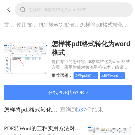
首页>
使用技巧>
PDF转WORD教程>
怎样将pdf格式转化为word格式
怎样将pdf格式转化为word
格式
提供专业的怎样将pdf格式转化为word格式
方案，采用智能对象流重构技术，确保文
档1:1高保真还原且排版不乱码。支持一键
推荐话题：
免费pdf转word的三种方法
pdf转word几乎完美的三种方式
批量处理，全链路 SSL 加密保障隐私安
全。助您快速实现怎样将pdf格式转化为
word格式，无需安装，高效办公。
在线PDF转WORD
怎样将pdf格式转化为word格式
查询到
537
个结果
PDF转Word的三种实用方法对比：可编辑、保格式、避风险！