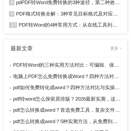
8
pdPDF转Word免费转换的3种途径，第二种效率最高！
9
PDF格式转换全解：3种常见目标格式及对应操作方法！
10
PDF转Word的4种常用方式：从在线工具到桌面软件全梳理！
最新文章
更多 >
PDF转Word的三种实用方法对比：可编辑、保格式、避风险！
●
电脑上PDF怎么免费转换成Word？四种方法对比与实操指南（附详细表格）!
●
pdf如何免费转化成word？四种方法对比与实操指南（附详细表格）
●
pdf转word怎么保留原排版？2026最新实测，这5种方法从免费到专业全搞定！
●
pdf怎么转换成word？首选免费工具，复杂文件再上专业软件！
●
pdf怎么转换成word？5种实测方法，从免费到专业全攻略！
●