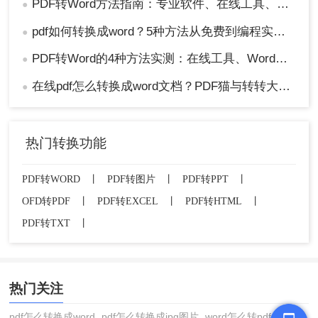
PDF转Word方法指南：专业软件、在线工具、Word内置与改后缀名4种方案对比！
●
pdf如何转换成word？5种方法从免费到编程实测对比！
●
PDF转Word的4种方法实测：在线工具、Word、Adobe与开源软件对比！！
●
在线pdf怎么转换成word文档？PDF猫与转转大师2种在线工具使用指南与功能对比！
●
热门转换功能
PDF转WORD
丨
PDF转图片
丨
PDF转PPT
丨
OFD转PDF
丨
PDF转EXCEL
丨
PDF转HTML
丨
PDF转TXT
丨
热门关注
pdf怎么转换成word
pdf怎么转换成jpg图片
word怎么转pdf