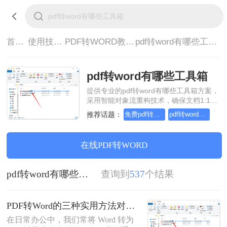
首页>
使用技巧>
PDF转WORD教程>
pdf转word有哪些工具箱
pdf转word有哪些工具箱
提供专业的pdf转word有哪些工具箱方案，
采用智能对象流重构技术，确保文档1:1高
保真还原且排版不乱码。支持一键批量处
推荐话题：
免费pdf转word的三种方法
pdf转word几乎完美的三种方式
理，全链路 SSL 加密保障隐私安全。助您
快速实现pdf转word有哪些工具箱，无需安
装，高效办公。
在线PDF转WORD
pdf转word有哪些工具箱
查询到
537
个结果
PDF转Word的三种实用方法对比：可编辑、保格式、避风险！
在日常办公中，我们常将 Word 转为