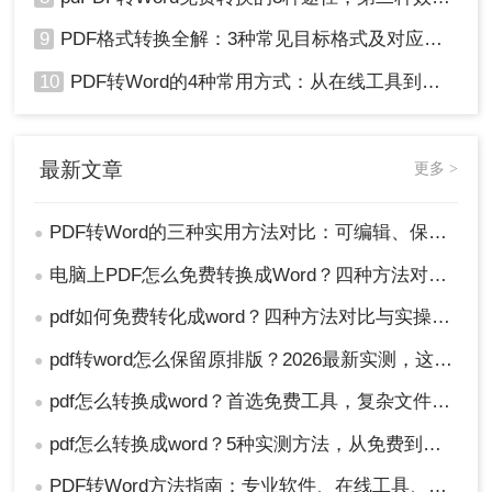
9
PDF格式转换全解：3种常见目标格式及对应操作方法！
10
PDF转Word的4种常用方式：从在线工具到桌面软件全梳理！
最新文章
更多 >
PDF转Word的三种实用方法对比：可编辑、保格式、避风险！
●
电脑上PDF怎么免费转换成Word？四种方法对比与实操指南（附详细表格）!
●
pdf如何免费转化成word？四种方法对比与实操指南（附详细表格）
●
pdf转word怎么保留原排版？2026最新实测，这5种方法从免费到专业全搞定！
●
pdf怎么转换成word？首选免费工具，复杂文件再上专业软件！
●
pdf怎么转换成word？5种实测方法，从免费到专业全攻略！
●
PDF转Word方法指南：专业软件、在线工具、Word内置与改后缀名4种方案对比！
●