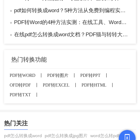
pdf如何转换成word？5种方法从免费到编程实测对比！
●
PDF转Word的4种方法实测：在线工具、Word、Adobe与开源软件对比！！
●
在线pdf怎么转换成word文档？PDF猫与转转大师2种在线工具使用指南与功能对比！
●
热门转换功能
PDF转WORD
丨
PDF转图片
丨
PDF转PPT
丨
OFD转PDF
丨
PDF转EXCEL
丨
PDF转HTML
丨
PDF转TXT
丨
热门关注
pdf怎么转换成word
pdf怎么转换成jpg图片
word怎么转pdf