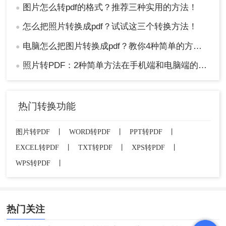
图片怎么转pdf的格式？推荐三种实用的方法！
●
怎么把照片转换成pdf？试试这三个转换方法！
●
电脑怎么把图片转换成pdf？教你4种简单的方法！
●
照片转PDF：2种简单方法在手机端和电脑端的操作差异！
●
热门转换功能
图片转PDF
丨
WORD转PDF
丨
PPT转PDF
丨
EXCEL转PDF
丨
TXT转PDF
丨
XPS转PDF
丨
WPS转PDF
丨
热门关注