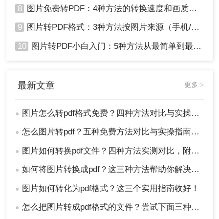
8
图片免费转PDF：4种方法的转换速度和画质损失对比！
9
图片转PDF格式：3种方法按图片来源（手机/相机/截图）选！
10
图片转PDF小白入门：5种方法从最简单到最专业逐步升级！
最新文章
更多 >
图片怎么转pdf格式免费？四种方法对比与实操指南（附详细表格）!
●
怎么图片转pdf？五种免费方法对比与实操指南（附详细表格）！
●
图片如何转换pdf文件？四种方法实测对比，附各场景最优选！
●
如何将图片转换成pdf？这三种方法帮助你解决问题！
●
图片如何转化为pdf格式？这三个实用指南收好！
●
怎么把图片转成pdf格式的文件？尝试下面三种方法！
●