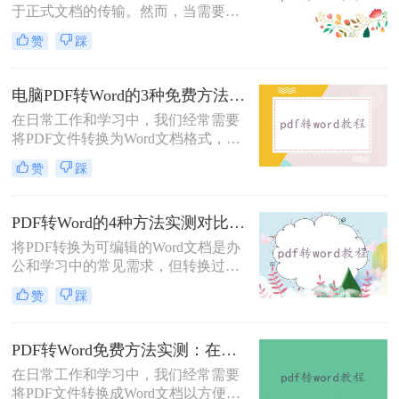
于正式文档的传输。然而，当需要对
PDF内容进行修改时，将其转换为可
赞
踩
编辑的Word文档是必要的。那么pdf
怎么转换成word呢？本文将介绍5种
常见且高效的方法，帮助您快速完成
电脑PDF转Word的3种免费方法实测：含效果对比与适用场景说明！
转换。
在日常工作和学习中，我们经常需要
将PDF文件转换为Word文档格式，以
便进行编辑和修改。那么电脑pdf怎么
赞
踩
转word文档格式免费呢？本文将介绍
三种实用的免费方法，帮助您轻松实
现PDF到Word的转换。
PDF转Word的4种方法实测对比：在线工具、Adobe Acrobat、Word内置与OCR识别方案选择！
将PDF转换为可编辑的Word文档是办
公和学习中的常见需求，但转换过程
中常出现格式错乱、图片丢失等问
赞
踩
题。那么pdf文档怎么转换成word格式
呢？本文将系统介绍几种主流方法，
助你高效完成转换。
PDF转Word免费方法实测：在线工具、Word内置功能与手动复制3种方式对比！
在日常工作和学习中，我们经常需要
将PDF文件转换成Word文档以方便编