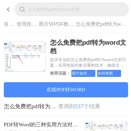
首页>
使用技巧>
图片转PDF教程>
怎么免费把pdf转为word文档
怎么免费把pdf转为word文
档
提供专业的怎么免费把pdf转为word文档方
案，采用智能对象流重构技术，确保文档
1:1高保真还原且排版不乱码。支持一键批
推荐话题：
图片如何转成pdf文档，实用方法不要错过
如何将图片转成pdf文档，实用的方法来了
量处理，全链路 SSL 加密保障隐私安全。
助您快速实现怎么免费把pdf转为word文
档，无需安装，高效办公。
在线PDF转WORD
怎么免费把pdf转为word文档
查询到
537
个结果
PDF转Word的三种实用方法对比：可编辑、保格式、避风险！