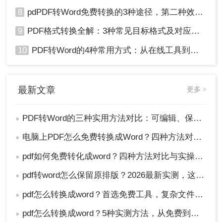
8
pdPDF转Word免费转换的3种途径，第二种效率最高！
9
PDF格式转换全解：3种常见目标格式及对应操作方法！
10
PDF转Word的4种常用方式：从在线工具到桌面软件全梳理！
最新文章
更多 >
PDF转Word的三种实用方法对比：可编辑、保格式、避风险！
●
电脑上PDF怎么免费转换成Word？四种方法对比与实操指南（附详细表格）!
●
pdf如何免费转化成word？四种方法对比与实操指南（附详细表格）
●
pdf转word怎么保留原排版？2026最新实测，这5种方法从免费到专业全搞定！
●
pdf怎么转换成word？首选免费工具，复杂文件再上专业软件！
●
pdf怎么转换成word？5种实测方法，从免费到专业全攻略！
●