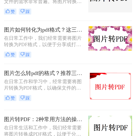
文件的需求非常普遍。将图片转换成
PDF不仅可以方便地整合多张图片，
赞
踩
还可以确保文件格式的一致性和兼容
性。那么如何将图片转换成pdf呢？本
文将介绍三种常见的图片转PDF方
图片如何转化为pdf格式？这三个实用指南收好！
法。
在日常工作中，我们经常需要将图片
转换为PDF格式，以便于分享或打
印。那么图片如何转化为pdf格式呢？
赞
踩
本文将介绍三种将图片转化为PDF格
式的常用方法，每种方法都有其特点
和适用场景，您可以根据自己的需求
图片怎么转pdf的格式？推荐三种实用的方法！
选择最合适的方式。
在日常工作和学习中，经常需要将图
片转换为PDF格式，以确保文件的格
式和排版保持不变，同时方便分享和
赞
踩
传递。那么图片怎么转PDF的格式
呢？本文将介绍三种将图片转换为
PDF格式的方法。
图片转PDF：2种常用方法的操作步骤和格式保留设置！
在日常生活和工作中，我们经常需要
将图片转换成PDF格式，以便于分