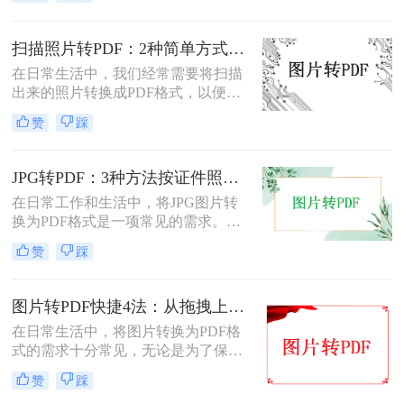
扫描图片怎么转换成pdf呢？本文将介
绍两种常用的扫描图片转换成PDF的
方法。
扫描照片转PDF：2种简单方式在身份证和合同上的操作差异！
在日常生活中，我们经常需要将扫描
出来的照片转换成PDF格式，以便于
分享、存储和管理。那么扫描出来的
赞
踩
照片怎么转成pdf呢？本文将介绍两种
将扫描照片转换成PDF的方法。
JPG转PDF：3种方法按证件照、截图和风景照分别推荐！
在日常工作和生活中，将JPG图片转
换为PDF格式是一项常见的需求。
PDF格式具有跨平台兼容性、易于阅
赞
踩
读和保护隐私等优点，因此广泛应用
于文档共享和存档。那么jpg图片怎么
转换pdf呢？本文将介绍三种将JPG图
图片转PDF快捷4法：从拖拽上传到批量导出的操作流程！
片转换为PDF的方法。
在日常生活中，将图片转换为PDF格
式的需求十分常见，无论是为了保存
照片、制作电子相册，还是为了提交
赞
踩
报告和简历中的图片资料。那么图片