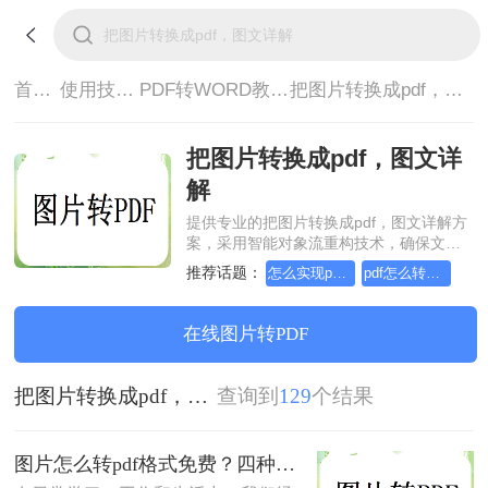
首页>
使用技巧>
PDF转WORD教程>
把图片转换成pdf，图文详解
把图片转换成pdf，图文详
解
提供专业的把图片转换成pdf，图文详解方
案，采用智能对象流重构技术，确保文档
1:1高保真还原且排版不乱码。支持一键批
推荐话题：
怎么实现pdf转Word？详细方法教学
pdf怎么转换成word？方法详细解析
量处理，全链路 SSL 加密保障隐私安全。
助您快速实现把图片转换成pdf，图文详
解，无需安装，高效办公。
在线图片转PDF
把图片转换成pdf，图文详解
查询到
129
个结果
图片怎么转pdf格式免费？四种方法对比与实操指南（附详细表格）!