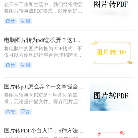
在日常工作和生活中，我们经常需要
将图片转换成PDF格式，以便更好地
分享、保存或打印。那么图片怎么转
赞
踩
换成pdf格式呢？本文将介绍四种将图
片转换成PDF格式的方法。
电脑图片转为pdf怎么弄？这3种方法值得尝试！
将电脑中的图片转换为PDF格式，不
仅可以方便地进行整合管理和跨平台
查看，还能有效保护图片的原始质量
赞
踩
和隐私信息。那么电脑图片转为pdf怎
么弄呢？本文将介绍三种将电脑图片
转为PDF的方法，帮助您轻松实现图
图片转pdf怎么弄？一文掌握全平台方法！
片到PDF的转换。
将图片转换为PDF是一种常见的需
求，无论是扫描文件、保存照片还是
整理资料，PDF格式都能更好地保证
赞
踩
内容的完整性和兼容性。那么图片转
pdf怎么弄呢？本文将介绍电脑、手
机、在线工具等多种转换方法，总有
图片转PDF小白入门：5种方法从最简单到最专业逐步升级！
一种适合你！