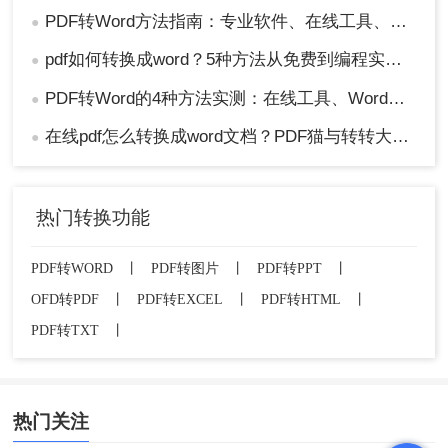
PDF转Word方法指南：专业软件、在线工具、Word内置与改后缀名4种方案对比！
●
pdf如何转换成word？5种方法从免费到编程实测对比！
●
PDF转Word的4种方法实测：在线工具、Word、Adobe与开源软件对比！！
●
在线pdf怎么转换成word文档？PDF猫与转转大师2种在线工具使用指南与功能对比！
●
热门转换功能
PDF转WORD
丨
PDF转图片
丨
PDF转PPT
丨
OFD转PDF
丨
PDF转EXCEL
丨
PDF转HTML
丨
PDF转TXT
丨
热门关注