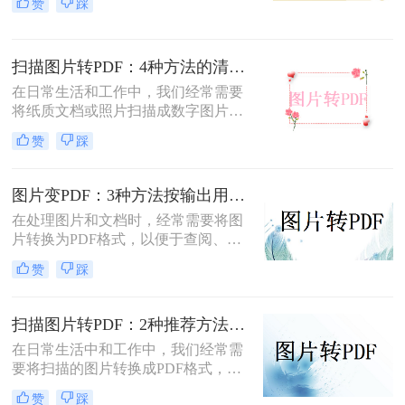
赞
踩
转换成pdf格式免费呢？本文将介绍两
种免费将图片转换成PDF的方法。
扫描图片转PDF：4种方法的清晰度和文件体积对比!
在日常生活和工作中，我们经常需要
将纸质文档或照片扫描成数字图片，
并进一步将这些图片转换成PDF格
赞
踩
式，以便于分享、存储和查阅。那么
怎么把扫描图片转换成pdf呢？本文将
介绍四种将扫描图片转换成PDF的方
图片变PDF：3种方法按输出用途（打印/存档/分享）选！
法。
在处理图片和文档时，经常需要将图
片转换为PDF格式，以便于查阅、分
享或存档。那么如何把图片变成pdf
赞
踩
呢？本文将介绍三种常用的图片转
PDF方法。
扫描图片转PDF：2种推荐方法的清晰度调优和文件压缩！
在日常生活中和工作中，我们经常需
要将扫描的图片转换成PDF格式，以
便于文档的管理、共享和打印。那么
赞
踩