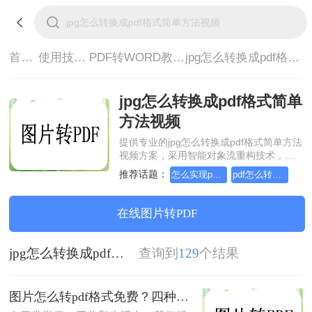
首页>
使用技巧>
PDF转WORD教程>
jpg怎么转换成pdf格式简单方法视频
jpg怎么转换成pdf格式简单
方法视频
提供专业的jpg怎么转换成pdf格式简单方法
视频方案，采用智能对象流重构技术，确
保文档1:1高保真还原且排版不乱码。支持
推荐话题：
怎么实现pdf转Word？详细方法教学
pdf怎么转换成word？方法详细解析
一键批量处理，全链路 SSL 加密保障隐私
安全。助您快速实现jpg怎么转换成pdf格式
简单方法视频，无需安装，高效办公。
在线图片转PDF
jpg怎么转换成pdf格式简单方法视频
查询到
129
个结果
图片怎么转pdf格式免费？四种方法对比与实操指南（附详细表格）!