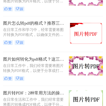
将图片转换为PDF格式，以便于分
享、打印或归档。那么怎么把图片转
赞
踩
成pdf格式的文件呢？本文将介绍三种
将图片转换为PDF格式的方法，每种
方法都有其特点和适用场景，您可以
图片怎么转pdf的格式？推荐三种实用的方法！
根据自己的需求选择最合适的方式。
在日常工作和学习中，经常需要将图
片转换为PDF格式，以确保文件的格
式和排版保持不变，同时方便分享和
赞
踩
传递。那么图片怎么转PDF的格式
呢？本文将介绍三种将图片转换为
PDF格式的方法。
图片如何转化为pdf格式？这三个实用指南收好！
在日常工作中，我们经常需要将图片
转换为PDF格式，以便于分享或打
印。那么图片如何转化为pdf格式呢？
赞
踩
本文将介绍三种将图片转化为PDF格
式的常用方法，每种方法都有其特点
和适用场景，您可以根据自己的需求
图片转PDF：2种常用方法的操作步骤和格式保留设置！
选择最合适的方式。
在日常生活和工作中，我们经常需要
将图片转换成PDF格式，以便于分