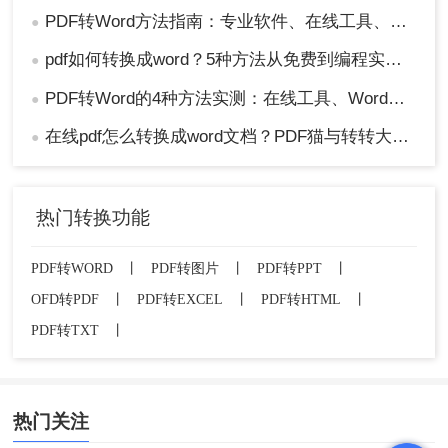
PDF转Word方法指南：专业软件、在线工具、Word内置与改后缀名4种方案对比！
●
pdf如何转换成word？5种方法从免费到编程实测对比！
●
PDF转Word的4种方法实测：在线工具、Word、Adobe与开源软件对比！！
●
在线pdf怎么转换成word文档？PDF猫与转转大师2种在线工具使用指南与功能对比！
●
热门转换功能
PDF转WORD
丨
PDF转图片
丨
PDF转PPT
丨
OFD转PDF
丨
PDF转EXCEL
丨
PDF转HTML
丨
PDF转TXT
丨
热门关注