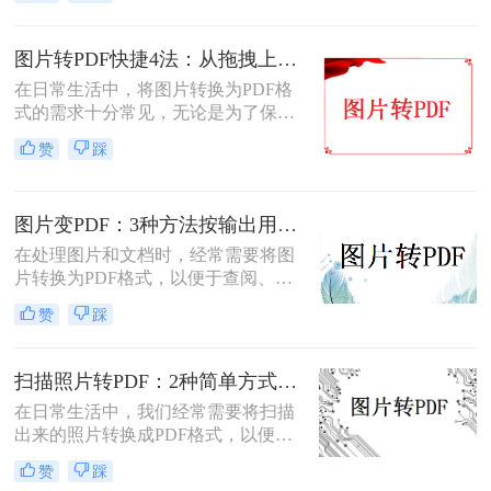
扫描图片怎么转换成pdf呢？本文将介
绍两种常用的扫描图片转换成PDF的
方法。
图片转PDF快捷4法：从拖拽上传到批量导出的操作流程！
在日常生活中，将图片转换为PDF格
式的需求十分常见，无论是为了保存
照片、制作电子相册，还是为了提交
赞
踩
报告和简历中的图片资料。那么图片
转为pdf怎么弄呢？本文将介绍四种将
图片转换为PDF的方法，帮助您轻松
图片变PDF：3种方法按输出用途（打印/存档/分享）选！
完成图片到PDF的转换。
在处理图片和文档时，经常需要将图
片转换为PDF格式，以便于查阅、分
享或存档。那么如何把图片变成pdf
赞
踩
呢？本文将介绍三种常用的图片转
PDF方法。
扫描照片转PDF：2种简单方式在身份证和合同上的操作差异！
在日常生活中，我们经常需要将扫描
出来的照片转换成PDF格式，以便于
分享、存储和管理。那么扫描出来的
赞
踩
照片怎么转成pdf呢？本文将介绍两种