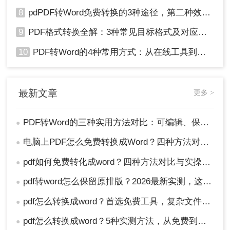
8
pdPDF转Word免费转换的3种途径，第二种效率最高！
9
PDF格式转换全解：3种常见目标格式及对应操作方法！
10
PDF转Word的4种常用方式：从在线工具到桌面软件全梳理！
最新文章
更多 >
PDF转Word的三种实用方法对比：可编辑、保格式、避风险！
●
电脑上PDF怎么免费转换成Word？四种方法对比与实操指南（附详细表格）!
●
pdf如何免费转化成word？四种方法对比与实操指南（附详细表格）
●
pdf转word怎么保留原排版？2026最新实测，这5种方法从免费到专业全搞定！
●
pdf怎么转换成word？首选免费工具，复杂文件再上专业软件！
●
pdf怎么转换成word？5种实测方法，从免费到专业全攻略！
●