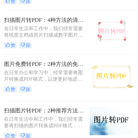
赞
踩
读和保护隐私等优点，因此广泛应用
于文档共享和存档。那么jpg图片怎么
转换pdf呢？本文将介绍三种将JPG图
扫描图片转PDF：4种方法的清晰度和文件体积对比!
片转换为PDF的方法。
在日常生活和工作中，我们经常需要
将纸质文档或照片扫描成数字图片，
并进一步将这些图片转换成PDF格
赞
踩
式，以便于分享、存储和查阅。那么
怎么把扫描图片转换成pdf呢？本文将
介绍四种将扫描图片转换成PDF的方
图片免费转PDF：2种方法的免费额度、水印和画质对比！
法。
在日常办公和学习中，经常需要将图
片转换成PDF格式，以便更好地进行
分享、打印或存档。那么如何把图片
赞
踩
转换成pdf格式免费呢？本文将介绍两
种免费将图片转换成PDF的方法。
扫描图片转PDF：2种推荐方法的清晰度调优和文件压缩！
在日常生活中和工作中，我们经常需
要将扫描的图片转换成PDF格式，以
便于文档的管理、共享和打印。那么
赞
踩