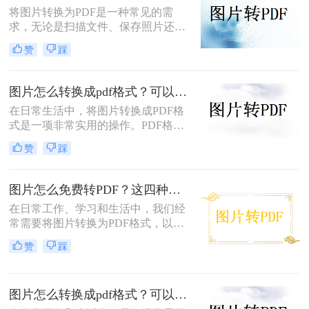
将图片转换为PDF是一种常见的需
求，无论是扫描文件、保存照片还是
整理资料，PDF格式都能更好地保证
赞
踩
内容的完整性和兼容性。那么图片转
pdf怎么弄呢？本文将介绍电脑、手
机、在线工具等多种转换方法，总有
图片怎么转换成pdf格式？可以尝试这三种方法！
一种适合你！
在日常生活中，将图片转换成PDF格
式是一项非常实用的操作。PDF格式
因其跨平台兼容性、格式固定性和易
赞
踩
于分享打印等特点，被广泛应用于各
种正式文件的传输与存储。那么图片
怎么转换成pdf格式呢？本文将介绍三
图片怎么免费转PDF？这四种方法轻松搞定！
种将图片转换成PDF格式的方法。
在日常工作、学习和生活中，我们经
常需要将图片转换为PDF格式，以便
于分享、打印或存档。PDF文件因其
赞
踩
跨平台兼容性、保持格式不变以及安
全性高等特点而备受青睐。幸运的
是，现在有许多免费的方法可以将图
图片怎么转换成pdf格式？可以试试这4个转换方法！
片转换为PDF，无需花费任何费用即