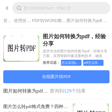
首页>
使用技巧>
PDF转WORD教程>
图片如何转换为pdf，经验分享
图片如何转换为pdf，经验
分享
提供专业的图片如何转换为pdf，经验分享
方案，采用智能对象流重构技术，确保文
档1:1高保真还原且排版不乱码。支持一键
推荐话题：
怎么实现pdf转Word？详细方法教学
pdf怎么转换成word？方法详细解析
批量处理，全链路 SSL 加密保障隐私安
全。助您快速实现图片如何转换为pdf，经
验分享，无需安装，高效办公。
在线图片转PDF
图片如何转换为pdf，经验分享
查询到
129
个结果
图片怎么转pdf格式免费？四种方法对比与实操指南（附详细表格）!