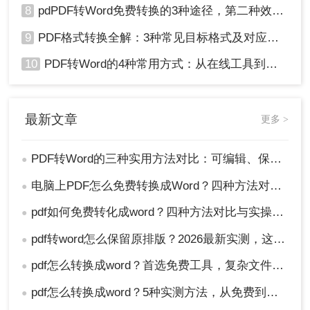
8
pdPDF转Word免费转换的3种途径，第二种效率最高！
9
PDF格式转换全解：3种常见目标格式及对应操作方法！
10
PDF转Word的4种常用方式：从在线工具到桌面软件全梳理！
最新文章
更多 >
PDF转Word的三种实用方法对比：可编辑、保格式、避风险！
●
电脑上PDF怎么免费转换成Word？四种方法对比与实操指南（附详细表格）!
●
pdf如何免费转化成word？四种方法对比与实操指南（附详细表格）
●
pdf转word怎么保留原排版？2026最新实测，这5种方法从免费到专业全搞定！
●
pdf怎么转换成word？首选免费工具，复杂文件再上专业软件！
●
pdf怎么转换成word？5种实测方法，从免费到专业全攻略！
●