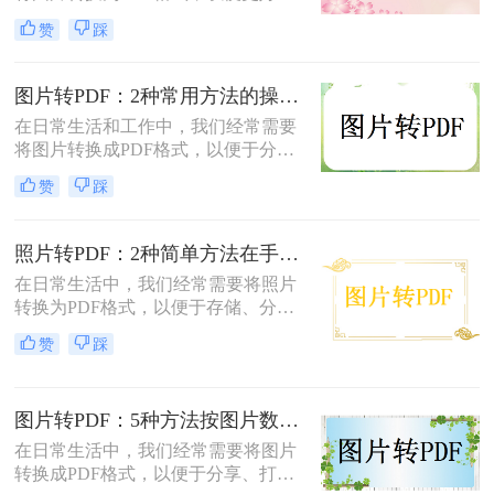
保存、分享和打印。那么如何将图片
赞
踩
转换为pdf格式呢？本文将介绍两种将
图片转换为PDF格式的方法。
图片转PDF：2种常用方法的操作步骤和格式保留设置！
在日常生活和工作中，我们经常需要
将图片转换成PDF格式，以便于分
享、打印或存档。那么如何把图片转
赞
踩
换成PDF呢？本文将介绍两种常用的
图片转PDF方法。
照片转PDF：2种简单方法在手机端和电脑端的操作差异！
在日常生活中，我们经常需要将照片
转换为PDF格式，以便于存储、分享
和打印。那么照片转pdf怎么弄呢？下
赞
踩
面将介绍两种简单实用的方法，帮助
你将照片轻松转换为PDF文件。
图片转PDF：5种方法按图片数量和文件大小选，大的别用在线！
在日常生活中，我们经常需要将图片
转换成PDF格式，以便于分享、打印