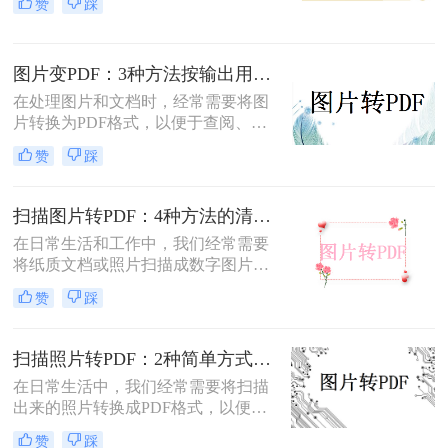
赞
踩
转换成pdf格式免费呢？本文将介绍两
种免费将图片转换成PDF的方法。
图片变PDF：3种方法按输出用途（打印/存档/分享）选！
在处理图片和文档时，经常需要将图
片转换为PDF格式，以便于查阅、分
享或存档。那么如何把图片变成pdf
赞
踩
呢？本文将介绍三种常用的图片转
PDF方法。
扫描图片转PDF：4种方法的清晰度和文件体积对比!
在日常生活和工作中，我们经常需要
将纸质文档或照片扫描成数字图片，
并进一步将这些图片转换成PDF格
赞
踩
式，以便于分享、存储和查阅。那么
怎么把扫描图片转换成pdf呢？本文将
介绍四种将扫描图片转换成PDF的方
扫描照片转PDF：2种简单方式在身份证和合同上的操作差异！
法。
在日常生活中，我们经常需要将扫描
出来的照片转换成PDF格式，以便于
分享、存储和管理。那么扫描出来的
赞
踩