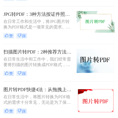
照片怎么转成pdf呢？本文将介绍两种
将扫描照片转换成PDF的方法。
JPG转PDF：3种方法按证件照、截图和风景照分别推荐！
在日常工作和生活中，将JPG图片转
换为PDF格式是一项常见的需求。
PDF格式具有跨平台兼容性、易于阅
赞
踩
读和保护隐私等优点，因此广泛应用
于文档共享和存档。那么jpg图片怎么
转换pdf呢？本文将介绍三种将JPG图
扫描图片转PDF：2种推荐方法的清晰度调优和文件压缩！
片转换为PDF的方法。
在日常生活中和工作中，我们经常需
要将扫描的图片转换成PDF格式，以
便于文档的管理、共享和打印。那么
赞
踩
扫描图片怎么转换成pdf呢？本文将介
绍两种常用的扫描图片转换成PDF的
方法。
图片转PDF快捷4法：从拖拽上传到批量导出的操作流程！
在日常生活中，将图片转换为PDF格
式的需求十分常见，无论是为了保存
照片、制作电子相册，还是为了提交
赞
踩
报告和简历中的图片资料。那么图片