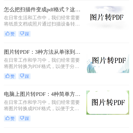
片文件（如 JPG、PNG、BMP 等）合
并成一个 PDF 文件，本文将介绍图片
怎么把扫描件变成pdf格式？这三种方法简单又实用！
如何转换为PDF格式。
在日常生活和工作中，我们经常需要
将纸质文档或照片通过扫描设备转化
为数字格式，并进一步将其保存为
赞
踩
PDF文件，以便于分享、存储和查
阅。那么怎么把扫描件变成pdf格式
呢？本文将介绍三种将扫描件转换成
图片转PDF：3种方法从单张到批量转换的操作差异！
PDF格式的方法。
在日常工作和学习中，我们经常需要
将图片转换为PDF格式，以便于分
享、打印和存档。那么图片怎么转pdf
赞
踩
呢？本文将介绍三种常用的将图片转
换为PDF格式的方法，帮助您根据不
同的需求选择最合适的方式。
电脑上图片转PDF：4种简单方法的操作步骤和DPI设置！
在日常工作和学习中，我们经常需要
将图片转换成PDF格式，以便于文件
的传输、存储和打印。那么电脑上怎
赞
踩
么图片转pdf呢？本文将介绍三种在电
脑上将图片转换为PDF的方法，帮助