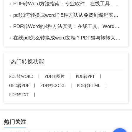
PDF转Word方法指南：专业软件、在线工具、Word内置与改后缀名4种方案对比！
●
pdf如何转换成word？5种方法从免费到编程实测对比！
●
PDF转Word的4种方法实测：在线工具、Word、Adobe与开源软件对比！！
●
在线pdf怎么转换成word文档？PDF猫与转转大师2种在线工具使用指南与功能对比！
●
热门转换功能
PDF转WORD
丨
PDF转图片
丨
PDF转PPT
丨
OFD转PDF
丨
PDF转EXCEL
丨
PDF转HTML
丨
PDF转TXT
丨
热门关注