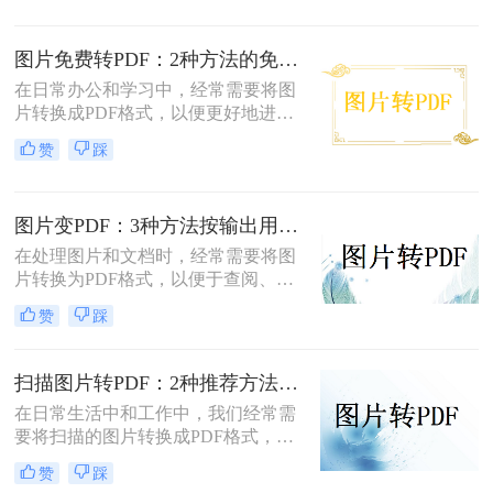
转为pdf怎么弄呢？本文将介绍四种将
图片转换为PDF的方法，帮助您轻松
图片免费转PDF：2种方法的免费额度、水印和画质对比！
完成图片到PDF的转换。
在日常办公和学习中，经常需要将图
片转换成PDF格式，以便更好地进行
分享、打印或存档。那么如何把图片
赞
踩
转换成pdf格式免费呢？本文将介绍两
种免费将图片转换成PDF的方法。
图片变PDF：3种方法按输出用途（打印/存档/分享）选！
在处理图片和文档时，经常需要将图
片转换为PDF格式，以便于查阅、分
享或存档。那么如何把图片变成pdf
赞
踩
呢？本文将介绍三种常用的图片转
PDF方法。
扫描图片转PDF：2种推荐方法的清晰度调优和文件压缩！
在日常生活中和工作中，我们经常需
要将扫描的图片转换成PDF格式，以
便于文档的管理、共享和打印。那么
赞
踩
扫描图片怎么转换成pdf呢？本文将介