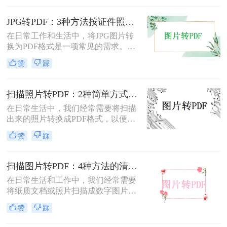
绍两种常用的扫描图片转换成PDF的
方法。
JPG转PDF：3种方法按证件照、截图和风景照分别推荐！
在日常工作和生活中，将JPG图片转
换为PDF格式是一项常见的需求。
PDF格式具有跨平台兼容性、易于阅
赞
踩
读和保护隐私等优点，因此广泛应用
于文档共享和存档。那么jpg图片怎么
转换pdf呢？本文将介绍三种将JPG图
扫描照片转PDF：2种简单方式在身份证和合同上的操作差异！
片转换为PDF的方法。
在日常生活中，我们经常需要将扫描
出来的照片转换成PDF格式，以便于
分享、存储和管理。那么扫描出来的
赞
踩
照片怎么转成pdf呢？本文将介绍两种
将扫描照片转换成PDF的方法。
扫描图片转PDF：4种方法的清晰度和文件体积对比!
在日常生活和工作中，我们经常需要
将纸质文档或照片扫描成数字图片，
并进一步将这些图片转换成PDF格
赞
踩
式，以便于分享、存储和查阅。那么
怎么把扫描图片转换成pdf呢？本文将