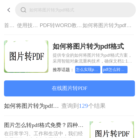
首页>
使用技巧>
PDF转WORD教程>
如何将图片转为pdf格式
如何将图片转为pdf格式
提供专业的如何将图片转为pdf格式方案，
采用智能对象流重构技术，确保文档1:1高
保真还原且排版不乱码。支持一键批量处
推荐话题：
怎么实现pdf转Word？详细方法教学
pdf怎么转换成word？方法详细解析
理，全链路 SSL 加密保障隐私安全。助您
快速实现如何将图片转为pdf格式，无需安
装，高效办公。
在线图片转PDF
如何将图片转为pdf格式
查询到
129
个结果
图片怎么转pdf格式免费？四种方法对比与实操指南（附详细表格）!
在日常学习、工作和生活中，我们经