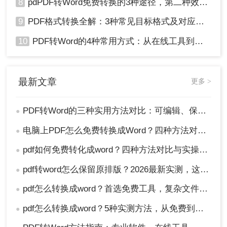
8
pdPDF转Word免费转换的3种途径，第二种效率最高！
9
PDF格式转换全解：3种常见目标格式及对应操作方法！
10
PDF转Word的4种常用方式：从在线工具到桌面软件全梳理！
最新文章
更多 >
PDF转Word的三种实用方法对比：可编辑、保格式、避风险！
●
电脑上PDF怎么免费转换成Word？四种方法对比与实操指南（附详细表格）!
●
pdf如何免费转化成word？四种方法对比与实操指南（附详细表格）
●
pdf转word怎么保留原排版？2026最新实测，这5种方法从免费到专业全搞定！
●
pdf怎么转换成word？首选免费工具，复杂文件再上专业软件！
●
pdf怎么转换成word？5种实测方法，从免费到专业全攻略！
●