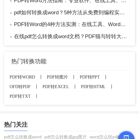
PDF转Word方法指南：专业软件、在线工具、Word内置与改后缀名4种方案对比！
●
pdf如何转换成word？5种方法从免费到编程实测对比！
●
PDF转Word的4种方法实测：在线工具、Word、Adobe与开源软件对比！！
●
在线pdf怎么转换成word文档？PDF猫与转转大师2种在线工具使用指南与功能对比！
●
热门转换功能
PDF转WORD
丨
PDF转图片
丨
PDF转PPT
丨
OFD转PDF
丨
PDF转EXCEL
丨
PDF转HTML
丨
PDF转TXT
丨
热门关注
pdf怎么转换成word
pdf怎么转换成jpg图片
word怎么转pdf