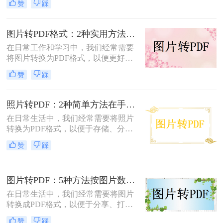
赞
踩
换成PDF呢？本文将介绍两种常用的
图片转PDF方法。
图片转PDF格式：2种实用方法的关键参数和输出质量对比！
在日常工作和学习中，我们经常需要
将图片转换为PDF格式，以便更好地
保存、分享和打印。那么如何将图片
赞
踩
转换为pdf格式呢？本文将介绍两种将
图片转换为PDF格式的方法。
照片转PDF：2种简单方法在手机端和电脑端的操作差异！
在日常生活中，我们经常需要将照片
转换为PDF格式，以便于存储、分享
和打印。那么照片转pdf怎么弄呢？下
赞
踩
面将介绍两种简单实用的方法，帮助
你将照片轻松转换为PDF文件。
图片转PDF：5种方法按图片数量和文件大小选，大的别用在线！
在日常生活中，我们经常需要将图片
转换成PDF格式，以便于分享、打印
或存档。那么图片如何转换成pdf呢？
赞
踩