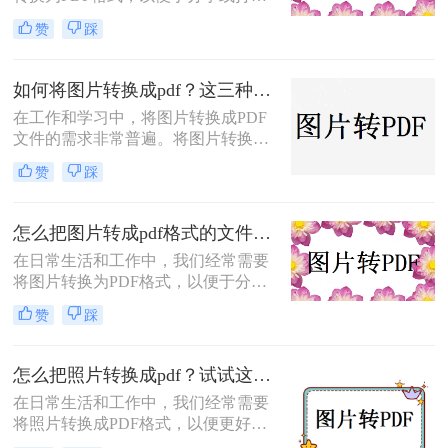
印。那么图片如何转化为pdf格式呢？
赞
踩
本文将介绍三种将图片转化为PDF格
式的常用方法，每种方法都有其特点
和适用场景，您可以根据自己的需求
如何将图片转换成pdf？这三种方法帮助你解决问题！
选择最合适的方式。
在工作和学习中，将图片转换成PDF
文件的需求非常普遍。将图片转换成
PDF不仅可以方便地整合多张图片，
赞
踩
还可以确保文件格式的一致性和兼容
性。那么如何将图片转换成pdf呢？本
文将介绍三种常见的图片转PDF方
怎么把图片转成pdf格式的文件？尝试下面三种方法！
法。
在日常生活和工作中，我们经常需要
将图片转换为PDF格式，以便于分
享、打印或归档。那么怎么把图片转
赞
踩
成pdf格式的文件呢？本文将介绍三种
将图片转换为PDF格式的方法，每种
方法都有其特点和适用场景，您可以
怎么把照片转换成pdf？试试这三个转换方法！
根据自己的需求选择最合适的方式。
在日常生活和工作中，我们经常需要
将照片转换成PDF格式，以便更好地
进行分享、存储或打印。那么怎么把