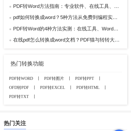
PDF转Word方法指南：专业软件、在线工具、Word内置与改后缀名4种方案对比！
●
pdf如何转换成word？5种方法从免费到编程实测对比！
●
PDF转Word的4种方法实测：在线工具、Word、Adobe与开源软件对比！！
●
在线pdf怎么转换成word文档？PDF猫与转转大师2种在线工具使用指南与功能对比！
●
热门转换功能
PDF转WORD
丨
PDF转图片
丨
PDF转PPT
丨
OFD转PDF
丨
PDF转EXCEL
丨
PDF转HTML
丨
PDF转TXT
丨
热门关注