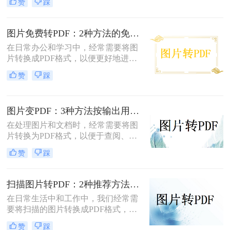
赞
踩
照片怎么转成pdf呢？本文将介绍两种
将扫描照片转换成PDF的方法。
图片免费转PDF：2种方法的免费额度、水印和画质对比！
在日常办公和学习中，经常需要将图
片转换成PDF格式，以便更好地进行
分享、打印或存档。那么如何把图片
赞
踩
转换成pdf格式免费呢？本文将介绍两
种免费将图片转换成PDF的方法。
图片变PDF：3种方法按输出用途（打印/存档/分享）选！
在处理图片和文档时，经常需要将图
片转换为PDF格式，以便于查阅、分
享或存档。那么如何把图片变成pdf
赞
踩
呢？本文将介绍三种常用的图片转
PDF方法。
扫描图片转PDF：2种推荐方法的清晰度调优和文件压缩！
在日常生活中和工作中，我们经常需
要将扫描的图片转换成PDF格式，以
便于文档的管理、共享和打印。那么
赞
踩