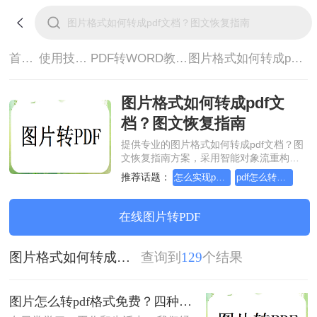
首页>
使用技巧>
PDF转WORD教程>
图片格式如何转成pdf文档？图文恢复指南
图片格式如何转成pdf文
档？图文恢复指南
提供专业的图片格式如何转成pdf文档？图
文恢复指南方案，采用智能对象流重构技
术，确保文档1:1高保真还原且排版不乱
推荐话题：
怎么实现pdf转Word？详细方法教学
pdf怎么转换成word？方法详细解析
码。支持一键批量处理，全链路 SSL 加密
保障隐私安全。助您快速实现图片格式如
何转成pdf文档？图文恢复指南，无需安
在线图片转PDF
装，高效办公。
图片格式如何转成pdf文档？图文恢复指南
查询到
129
个结果
图片怎么转pdf格式免费？四种方法对比与实操指南（附详细表格）!