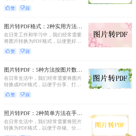
享、打印或存档。那么如何把图片转
赞
踩
换成PDF呢？本文将介绍两种常用的
图片转PDF方法。
图片转PDF格式：2种实用方法的关键参数和输出质量对比！
在日常工作和学习中，我们经常需要
将图片转换为PDF格式，以便更好地
保存、分享和打印。那么如何将图片
赞
踩
转换为pdf格式呢？本文将介绍两种将
图片转换为PDF格式的方法。
图片转PDF：5种方法按图片数量和文件大小选，大的别用在线！
在日常生活中，我们经常需要将图片
转换成PDF格式，以便于分享、打印
或存档。那么图片如何转换成pdf呢？
赞
踩
本文将介绍几种将图片转换成PDF的
方法，以帮助您选择最适合自己的转
换方式。
照片转PDF：2种简单方法在手机端和电脑端的操作差异！
在日常生活中，我们经常需要将照片
转换为PDF格式，以便于存储、分享
和打印。那么照片转pdf怎么弄呢？下