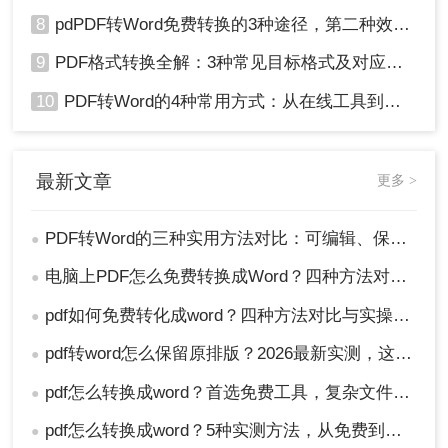
8
pdPDF转Word免费转换的3种途径，第二种效率最高！
9
PDF格式转换全解：3种常见目标格式及对应操作方法！
10
PDF转Word的4种常用方式：从在线工具到桌面软件全梳理！
最新文章
更多 >
PDF转Word的三种实用方法对比：可编辑、保格式、避风险！
●
电脑上PDF怎么免费转换成Word？四种方法对比与实操指南（附详细表格）!
●
pdf如何免费转化成word？四种方法对比与实操指南（附详细表格）
●
pdf转word怎么保留原排版？2026最新实测，这5种方法从免费到专业全搞定！
●
pdf怎么转换成word？首选免费工具，复杂文件再上专业软件！
●
pdf怎么转换成word？5种实测方法，从免费到专业全攻略！
●