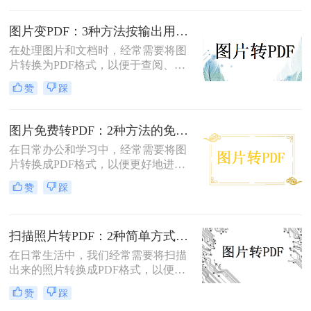
怎么把扫描图片转换成pdf呢？本文将
介绍四种将扫描图片转换成PDF的方
图片变PDF：3种方法按输出用途（打印/存档/分享）选！
法。
在处理图片和文档时，经常需要将图
片转换为PDF格式，以便于查阅、分
享或存档。那么如何把图片变成pdf
赞
踩
呢？本文将介绍三种常用的图片转
PDF方法。
图片免费转PDF：2种方法的免费额度、水印和画质对比！
在日常办公和学习中，经常需要将图
片转换成PDF格式，以便更好地进行
分享、打印或存档。那么如何把图片
赞
踩
转换成pdf格式免费呢？本文将介绍两
种免费将图片转换成PDF的方法。
扫描照片转PDF：2种简单方式在身份证和合同上的操作差异！
在日常生活中，我们经常需要将扫描
出来的照片转换成PDF格式，以便于
分享、存储和管理。那么扫描出来的
赞
踩
照片怎么转成pdf呢？本文将介绍两种