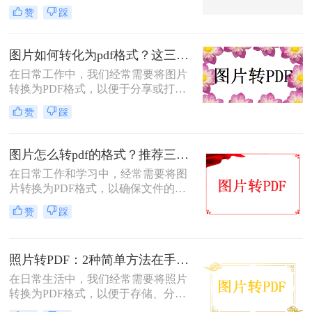
PDF不仅可以方便地整合多张图片，
赞
踩
还可以确保文件格式的一致性和兼容
性。那么如何将图片转换成pdf呢？本
文将介绍三种常见的图片转PDF方
图片如何转化为pdf格式？这三个实用指南收好！
法。
在日常工作中，我们经常需要将图片
转换为PDF格式，以便于分享或打
印。那么图片如何转化为pdf格式呢？
赞
踩
本文将介绍三种将图片转化为PDF格
式的常用方法，每种方法都有其特点
和适用场景，您可以根据自己的需求
图片怎么转pdf的格式？推荐三种实用的方法！
选择最合适的方式。
在日常工作和学习中，经常需要将图
片转换为PDF格式，以确保文件的格
式和排版保持不变，同时方便分享和
赞
踩
传递。那么图片怎么转PDF的格式
呢？本文将介绍三种将图片转换为
PDF格式的方法。
照片转PDF：2种简单方法在手机端和电脑端的操作差异！
在日常生活中，我们经常需要将照片
转换为PDF格式，以便于存储、分享
和打印。那么照片转pdf怎么弄呢？下