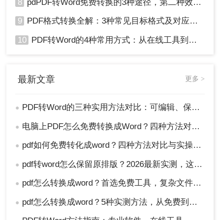
8
pdPDF转Word免费转换的3种途径，第二种效率最高！
9
PDF格式转换全解：3种常见目标格式及对应操作方法！
10
PDF转Word的4种常用方式：从在线工具到桌面软件全梳理！
最新文章
更多 >
PDF转Word的三种实用方法对比：可编辑、保格式、避风险！
●
电脑上PDF怎么免费转换成Word？四种方法对比与实操指南（附详细表格）!
●
pdf如何免费转化成word？四种方法对比与实操指南（附详细表格）
●
pdf转word怎么保留原排版？2026最新实测，这5种方法从免费到专业全搞定！
●
pdf怎么转换成word？首选免费工具，复杂文件再上专业软件！
●
pdf怎么转换成word？5种实测方法，从免费到专业全攻略！
●