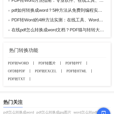
PDF转Word方法指南：专业软件、在线工具、Word内置与改后缀名4种方案对比！
●
pdf如何转换成word？5种方法从免费到编程实测对比！
●
PDF转Word的4种方法实测：在线工具、Word、Adobe与开源软件对比！！
●
在线pdf怎么转换成word文档？PDF猫与转转大师2种在线工具使用指南与功能对比！
●
热门转换功能
PDF转WORD
丨
PDF转图片
丨
PDF转PPT
丨
OFD转PDF
丨
PDF转EXCEL
丨
PDF转HTML
丨
PDF转TXT
丨
热门关注
pdf怎么转换成word
pdf怎么转换成jpg图片
word怎么转pdf