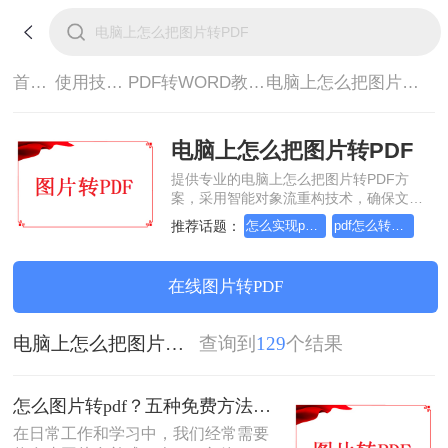
首页>
使用技巧>
PDF转WORD教程>
电脑上怎么把图片转PDF
电脑上怎么把图片转PDF
提供专业的电脑上怎么把图片转PDF方
案，采用智能对象流重构技术，确保文档
1:1高保真还原且排版不乱码。支持一键批
推荐话题：
怎么实现pdf转Word？详细方法教学
pdf怎么转换成word？方法详细解析
量处理，全链路 SSL 加密保障隐私安全。
助您快速实现电脑上怎么把图片转PDF，
无需安装，高效办公。
在线图片转PDF
电脑上怎么把图片转PDF
查询到
129
个结果
怎么图片转pdf？五种免费方法对比与实操指南（附详细表格）！
在日常工作和学习中，我们经常需要