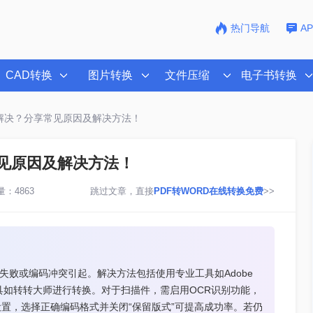
热门导航
A
CAD转换
图片转换
文件压缩
电子书转换
怎么解决？分享常见原因及解决方法！
常见原因及解决方法！
：4863
跳过文章，直接
PDF转WORD在线转换免费
>>
别失败或编码冲突引起。解决方法包括使用专业工具如Adobe
或通过在线工具如转转大师进行转换。对于扫描件，需启用OCR识别功能，
转换设置，选择正确编码格式并关闭“保留版式”可提高成功率。若仍