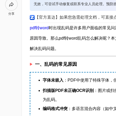
无效，可尝试手动修复或联系专业人员处理。预防措
分享
【官方直达】如果您急需处理文档，可直接
pdf转word
时出现乱码是许多用户面临的常见问
原因导致。那么pdf转word乱码怎么解决呢
解决乱码问题。
一、乱码的常见原因
字体未嵌入
：PDF中使用了特殊字体，
扫描版PDF未正确OCR识别
：图片或扫
为乱码。
编码格式冲突
：多语言混合内容（如中