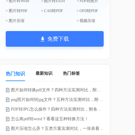
> 图片转Word
> 图片转Excel
> PDF转图片
> 图片转PDF
> CAD转PDF
> OFD转PDF
> 图片压缩
> 视频压缩
免费下载
最新知识
热门标签
热门知识
图片如何转换pdf文件？四种方法实测对比，附各场景最优选！
录的视频太大
png照片如何转jpg文件？五种方法实测对比，附各场景最优选!！
PDF转JPG怎么操作？四种方法实测对比，附各场景最优选！
怎么将pdf转word？看看这五种转换方法！
图片压缩怎么弄？五类方案实测对比，一张表看懂怎么选！