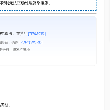
术限制无法正确处理复杂排版。
构”算法。在执行
[在线转换]
量路径，确保
[PDF转WORD]
境下进行，隐私不落地
码问题。