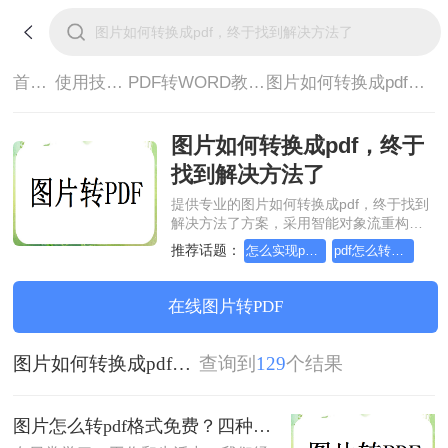
首页>
使用技巧>
PDF转WORD教程>
图片如何转换成pdf，终于找到解决方法了
图片如何转换成pdf，终于
找到解决方法了
提供专业的图片如何转换成pdf，终于找到
解决方法了方案，采用智能对象流重构技
术，确保文档1:1高保真还原且排版不乱
推荐话题：
怎么实现pdf转Word？详细方法教学
pdf怎么转换成word？方法详细解析
码。支持一键批量处理，全链路 SSL 加密
保障隐私安全。助您快速实现图片如何转
换成pdf，终于找到解决方法了，无需安
在线图片转PDF
装，高效办公。
图片如何转换成pdf，终于找到解决方法了
查询到
129
个结果
图片怎么转pdf格式免费？四种方法对比与实操指南（附详细表格）!