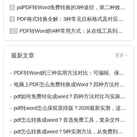
8
pdPDF转Word免费转换的3种途径，第二种效率最高！
9
PDF格式转换全解：3种常见目标格式及对应操作方法！
10
PDF转Word的4种常用方式：从在线工具到桌面软件全梳理！
最新文章
更多 >
PDF转Word的三种实用方法对比：可编辑、保格式、避风险！
●
电脑上PDF怎么免费转换成Word？四种方法对比与实操指南（附详细表格）!
●
pdf如何免费转化成word？四种方法对比与实操指南（附详细表格）
●
pdf转word怎么保留原排版？2026最新实测，这5种方法从免费到专业全搞定！
●
pdf怎么转换成word？首选免费工具，复杂文件再上专业软件！
●
pdf怎么转换成word？5种实测方法，从免费到专业全攻略！
●