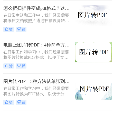
片文件（如 JPG、PNG、BMP 等）合
并成一个 PDF 文件，本文将介绍图片
怎么把扫描件变成pdf格式？这三种方法简单又实用！
如何转换为PDF格式。
在日常生活和工作中，我们经常需要
将纸质文档或照片通过扫描设备转化
为数字格式，并进一步将其保存为
赞
踩
PDF文件，以便于分享、存储和查
阅。那么怎么把扫描件变成pdf格式
呢？本文将介绍三种将扫描件转换成
电脑上图片转PDF：4种简单方法的操作步骤和DPI设置！
PDF格式的方法。
在日常工作和学习中，我们经常需要
将图片转换成PDF格式，以便于文件
的传输、存储和打印。那么电脑上怎
赞
踩
么图片转pdf呢？本文将介绍三种在电
脑上将图片转换为PDF的方法，帮助
您根据不同的需求选择最合适的方
图片转PDF：3种方法从单张到批量转换的操作差异！
法。
在日常工作和学习中，我们经常需要
将图片转换为PDF格式，以便于分
享、打印和存档。那么图片怎么转pdf
赞
踩
呢？本文将介绍三种常用的将图片转
换为PDF格式的方法，帮助您根据不