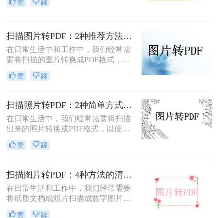
赞
踩
转换成pdf格式免费呢？本文将介绍两
种免费将图片转换成PDF的方法。
扫描图片转PDF：2种推荐方法的清晰度调优和文件压缩！
在日常生活中和工作中，我们经常需
要将扫描的图片转换成PDF格式，以
便于文档的管理、共享和打印。那么
赞
踩
扫描图片怎么转换成pdf呢？本文将介
绍两种常用的扫描图片转换成PDF的
方法。
扫描照片转PDF：2种简单方式在身份证和合同上的操作差异！
在日常生活中，我们经常需要将扫描
出来的照片转换成PDF格式，以便于
分享、存储和管理。那么扫描出来的
赞
踩
照片怎么转成pdf呢？本文将介绍两种
将扫描照片转换成PDF的方法。
扫描图片转PDF：4种方法的清晰度和文件体积对比!
在日常生活和工作中，我们经常需要
将纸质文档或照片扫描成数字图片，
并进一步将这些图片转换成PDF格
赞
踩