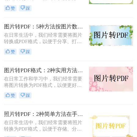
享、打印或存档。那么如何把图片转
赞
踩
换成PDF呢？本文将介绍两种常用的
图片转PDF方法。
图片转PDF：5种方法按图片数量和文件大小选，大的别用在线！
在日常生活中，我们经常需要将图片
转换成PDF格式，以便于分享、打印
或存档。那么图片如何转换成pdf呢？
赞
踩
本文将介绍几种将图片转换成PDF的
方法，以帮助您选择最适合自己的转
换方式。
图片转PDF格式：2种实用方法的关键参数和输出质量对比！
在日常工作和学习中，我们经常需要
将图片转换为PDF格式，以便更好地
保存、分享和打印。那么如何将图片
赞
踩
转换为pdf格式呢？本文将介绍两种将
图片转换为PDF格式的方法。
照片转PDF：2种简单方法在手机端和电脑端的操作差异！
在日常生活中，我们经常需要将照片
转换为PDF格式，以便于存储、分享
和打印。那么照片转pdf怎么弄呢？下