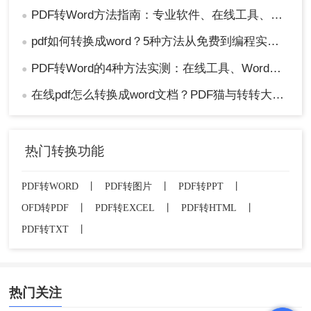
PDF转Word方法指南：专业软件、在线工具、Word内置与改后缀名4种方案对比！
●
pdf如何转换成word？5种方法从免费到编程实测对比！
●
PDF转Word的4种方法实测：在线工具、Word、Adobe与开源软件对比！！
●
在线pdf怎么转换成word文档？PDF猫与转转大师2种在线工具使用指南与功能对比！
●
热门转换功能
PDF转WORD
丨
PDF转图片
丨
PDF转PPT
丨
OFD转PDF
丨
PDF转EXCEL
丨
PDF转HTML
丨
PDF转TXT
丨
热门关注