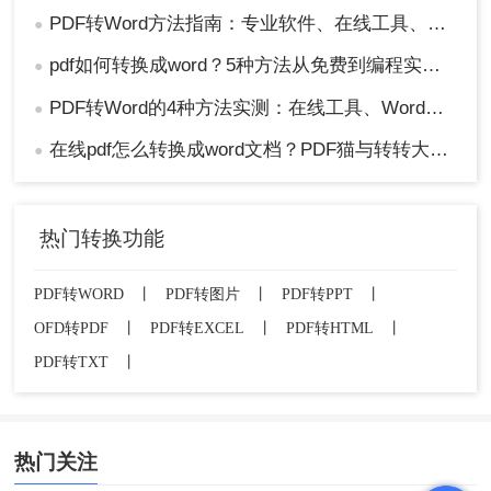
PDF转Word方法指南：专业软件、在线工具、Word内置与改后缀名4种方案对比！
●
pdf如何转换成word？5种方法从免费到编程实测对比！
●
PDF转Word的4种方法实测：在线工具、Word、Adobe与开源软件对比！！
●
在线pdf怎么转换成word文档？PDF猫与转转大师2种在线工具使用指南与功能对比！
●
热门转换功能
PDF转WORD
丨
PDF转图片
丨
PDF转PPT
丨
OFD转PDF
丨
PDF转EXCEL
丨
PDF转HTML
丨
PDF转TXT
丨
热门关注