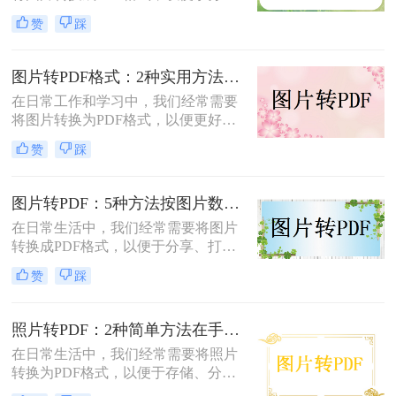
享、打印或存档。那么如何把图片转
赞
踩
换成PDF呢？本文将介绍两种常用的
图片转PDF方法。
图片转PDF格式：2种实用方法的关键参数和输出质量对比！
在日常工作和学习中，我们经常需要
将图片转换为PDF格式，以便更好地
保存、分享和打印。那么如何将图片
赞
踩
转换为pdf格式呢？本文将介绍两种将
图片转换为PDF格式的方法。
图片转PDF：5种方法按图片数量和文件大小选，大的别用在线！
在日常生活中，我们经常需要将图片
转换成PDF格式，以便于分享、打印
或存档。那么图片如何转换成pdf呢？
赞
踩
本文将介绍几种将图片转换成PDF的
方法，以帮助您选择最适合自己的转
换方式。
照片转PDF：2种简单方法在手机端和电脑端的操作差异！
在日常生活中，我们经常需要将照片
转换为PDF格式，以便于存储、分享
和打印。那么照片转pdf怎么弄呢？下