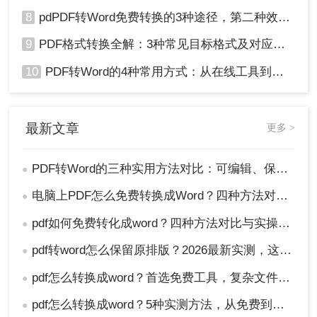
8
pdPDF转Word免费转换的3种途径，第二种效率最高！
9
PDF格式转换全解：3种常见目标格式及对应操作方法！
10
PDF转Word的4种常用方式：从在线工具到桌面软件全梳理！
最新文章
更多 >
PDF转Word的三种实用方法对比：可编辑、保格式、避风险！
●
电脑上PDF怎么免费转换成Word？四种方法对比与实操指南（附详细表格）!
●
pdf如何免费转化成word？四种方法对比与实操指南（附详细表格）
●
pdf转word怎么保留原排版？2026最新实测，这5种方法从免费到专业全搞定！
●
pdf怎么转换成word？首选免费工具，复杂文件再上专业软件！
●
pdf怎么转换成word？5种实测方法，从免费到专业全攻略！
●