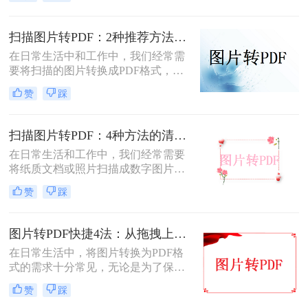
呢？本文将介绍三种常用的图片转
PDF方法。
扫描图片转PDF：2种推荐方法的清晰度调优和文件压缩！
在日常生活中和工作中，我们经常需
要将扫描的图片转换成PDF格式，以
便于文档的管理、共享和打印。那么
赞
踩
扫描图片怎么转换成pdf呢？本文将介
绍两种常用的扫描图片转换成PDF的
方法。
扫描图片转PDF：4种方法的清晰度和文件体积对比!
在日常生活和工作中，我们经常需要
将纸质文档或照片扫描成数字图片，
并进一步将这些图片转换成PDF格
赞
踩
式，以便于分享、存储和查阅。那么
怎么把扫描图片转换成pdf呢？本文将
介绍四种将扫描图片转换成PDF的方
图片转PDF快捷4法：从拖拽上传到批量导出的操作流程！
法。
在日常生活中，将图片转换为PDF格
式的需求十分常见，无论是为了保存
照片、制作电子相册，还是为了提交
赞
踩
报告和简历中的图片资料。那么图片