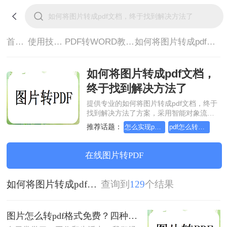
首页>
使用技巧>
PDF转WORD教程>
如何将图片转成pdf文档，终于找到解决方法了
如何将图片转成pdf文档，
终于找到解决方法了
提供专业的如何将图片转成pdf文档，终于
找到解决方法了方案，采用智能对象流重
构技术，确保文档1:1高保真还原且排版不
推荐话题：
怎么实现pdf转Word？详细方法教学
pdf怎么转换成word？方法详细解析
乱码。支持一键批量处理，全链路 SSL 加
密保障隐私安全。助您快速实现如何将图
片转成pdf文档，终于找到解决方法了，无
在线图片转PDF
需安装，高效办公。
如何将图片转成pdf文档，终于找到解决方法了
查询到
129
个结果
图片怎么转pdf格式免费？四种方法对比与实操指南（附详细表格）!