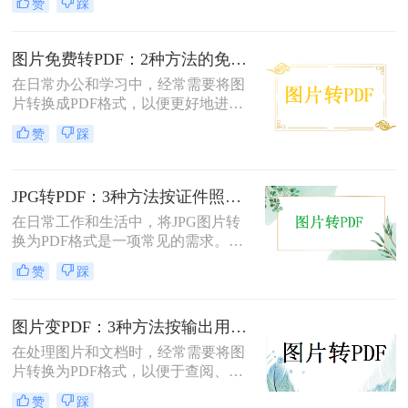
赞
踩
照片怎么转成pdf呢？本文将介绍两种
将扫描照片转换成PDF的方法。
图片免费转PDF：2种方法的免费额度、水印和画质对比！
在日常办公和学习中，经常需要将图
片转换成PDF格式，以便更好地进行
分享、打印或存档。那么如何把图片
赞
踩
转换成pdf格式免费呢？本文将介绍两
种免费将图片转换成PDF的方法。
JPG转PDF：3种方法按证件照、截图和风景照分别推荐！
在日常工作和生活中，将JPG图片转
换为PDF格式是一项常见的需求。
PDF格式具有跨平台兼容性、易于阅
赞
踩
读和保护隐私等优点，因此广泛应用
于文档共享和存档。那么jpg图片怎么
转换pdf呢？本文将介绍三种将JPG图
图片变PDF：3种方法按输出用途（打印/存档/分享）选！
片转换为PDF的方法。
在处理图片和文档时，经常需要将图
片转换为PDF格式，以便于查阅、分
享或存档。那么如何把图片变成pdf
赞
踩