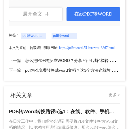
优点：
转换准确率高，支持批量转换，功能齐
全，部分软件具备OCR技术。
展开全文 ⇊
在线PDF转WORD
缺点：
部分高级功能可能需要付费才能使用。
推荐工具：
转转大师PDF转换器
操作步骤：
标签：
pdf转word怎么转
pdf转word
1、安装并运行转转大师PDF转换器软件。
本文为原创，转载请注明原网址:
https://pdftoword.55.la/news/18867.html
上
一篇：怎么把PDF转换成WORD？分享7个可以轻松转换的方法！
下
一篇：pdf怎么免费转换成word文档？这3个方法这就教给你！
相关文章
更多 >
2、选择“PDF转换”功能，然后点击“PDF转其
PDF转Word转换路径5选1：在线、软件、手机端各场景最优解！
他”下的“文件转Word”选项。
在日常工作中，我们经常会遇到需要将PDF文件转换为Word文
档的情况，以便对内容进行编辑或修改。那么pdf转word怎么转