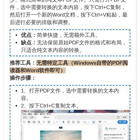
件，选中需要转换的文本内容，按下Ctrl+C复制，
然后打开一个新的Word文档，按下Ctrl+V粘贴，最
后进行必要的排版和调整。
优点：
简单快捷，无需额外工具。
缺点：
无法保留原始PDF文件的格式和布局，
只适合纯文本内容的转换。
推荐工具：
无需特定工具（
Windows自带的PDF阅
读器和Word软件即可
）
操作步骤：
1、打开PDF文件，选中需要转换的文本内
容。
2、按下Ctrl+C复制文本。