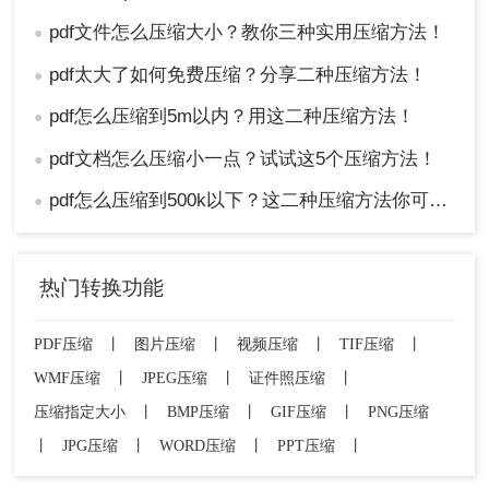
pdf文件怎么压缩大小？教你三种实用压缩方法！
●
pdf太大了如何免费压缩？分享二种压缩方法！
●
pdf怎么压缩到5m以内？用这二种压缩方法！
●
pdf文档怎么压缩小一点？试试这5个压缩方法！
●
pdf怎么压缩到500k以下？这二种压缩方法你可以轻松学会！
●
热门转换功能
PDF压缩
丨
图片压缩
丨
视频压缩
丨
TIF压缩
丨
WMF压缩
丨
JPEG压缩
丨
证件照压缩
丨
压缩指定大小
丨
BMP压缩
丨
GIF压缩
丨
PNG压缩
丨
JPG压缩
丨
WORD压缩
丨
PPT压缩
丨