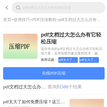
首页>
使用技巧>
PDF压缩教程>
pdf文档过大怎么办有它轻松压缩
pdf文档过大怎么办有它轻
松压缩
提供专业的pdf文档过大怎么办有它轻松压
缩方案，采用智能对象流重构技术，确保
文档1:1高保真还原且排版不乱码。支持一
推荐话题：
pdf太大了如何免费压缩
pdf太大了如何压缩
键批量处理，全链路 SSL 加密保障隐私安
全。助您快速实现pdf文档过大怎么办有它
轻松压缩，无需安装，高效办公。
在线PDF压缩
pdf文档过大怎么办有它轻松压缩
查询到
388
个结果
pdf太大了如何免费压缩？这三种方法快来尝试下吧！