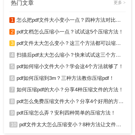
热门文章
更多 >
1
怎么把pdf文件大小变小一点？四种方法对比，一看就懂！
2
pdf文档怎么压缩小一点？试试这5个压缩方法！
3
pdf文件太大怎么变小？这三个方法都可以缩小！
4
扫描后pdf太大怎么缩小？快来试试这三个方法！
5
pdf如何缩小文件大小？学会这4个方法就够了！
6
pdf如何压缩到3m？三种方法教你压缩pdf！
7
如何压缩pdf的大小？分享4种压缩文件的方法！
8
pdf怎么免费压缩文件大小？分享4个好用的方法，简单又快捷！
9
pdf压缩怎么弄？安利四种简单的压缩方法！
10
pdf文件太大怎么压缩变小？8种方法让文件轻松"瘦身"！