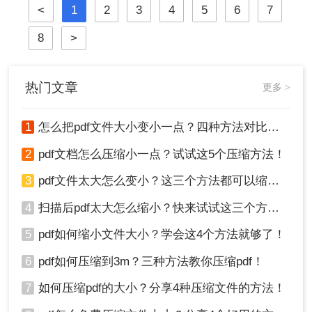
<
1
2
3
4
5
6
7
确保文件大小不超过10MB。那么pdf
怎么压缩到10MB以内呢？本文将介
8
>
绍几种常用的PDF压缩方法。
热门文章
更多 >
1
怎么把pdf文件大小变小一点？四种方法对比，一看就懂！
2
pdf文档怎么压缩小一点？试试这5个压缩方法！
3
pdf文件太大怎么变小？这三个方法都可以缩小！
4
扫描后pdf太大怎么缩小？快来试试这三个方法！
5
pdf如何缩小文件大小？学会这4个方法就够了！
6
pdf如何压缩到3m？三种方法教你压缩pdf！
7
如何压缩pdf的大小？分享4种压缩文件的方法！