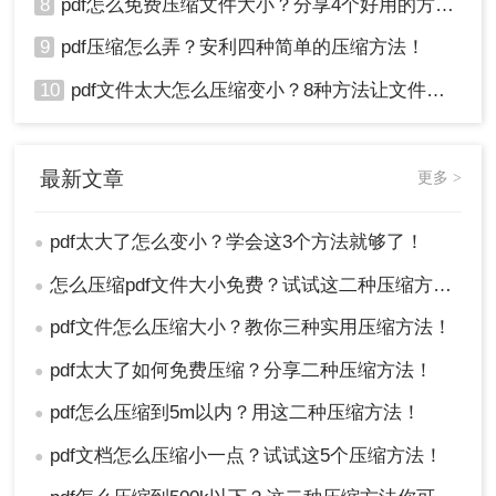
8
pdf怎么免费压缩文件大小？分享4个好用的方法，简单又快捷！
9
pdf压缩怎么弄？安利四种简单的压缩方法！
10
pdf文件太大怎么压缩变小？8种方法让文件轻松"瘦身"！
最新文章
更多 >
pdf太大了怎么变小？学会这3个方法就够了！
●
怎么压缩pdf文件大小免费？试试这二种压缩方法！
●
pdf文件怎么压缩大小？教你三种实用压缩方法！
●
pdf太大了如何免费压缩？分享二种压缩方法！
●
pdf怎么压缩到5m以内？用这二种压缩方法！
●
pdf文档怎么压缩小一点？试试这5个压缩方法！
●