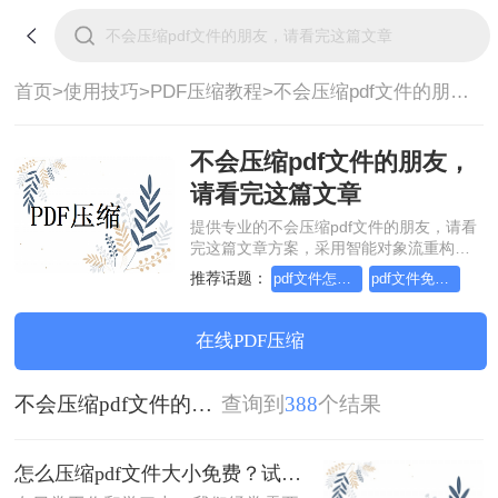
首页>
使用技巧>
PDF压缩教程>
不会压缩pdf文件的朋友，请看完这篇文章
不会压缩pdf文件的朋友，
请看完这篇文章
提供专业的不会压缩pdf文件的朋友，请看
完这篇文章方案，采用智能对象流重构技
术，确保文档1:1高保真还原且排版不乱
推荐话题：
pdf文件怎么压缩试试这几个方法
pdf文件免费怎么压缩大小
码。支持一键批量处理，全链路 SSL 加密
保障隐私安全。助您快速实现不会压缩pdf
文件的朋友，请看完这篇文章，无需安
在线PDF压缩
装，高效办公。
不会压缩pdf文件的朋友，请看完这篇文章
查询到
388
个结果
怎么压缩pdf文件大小免费？试试这二种压缩方法！