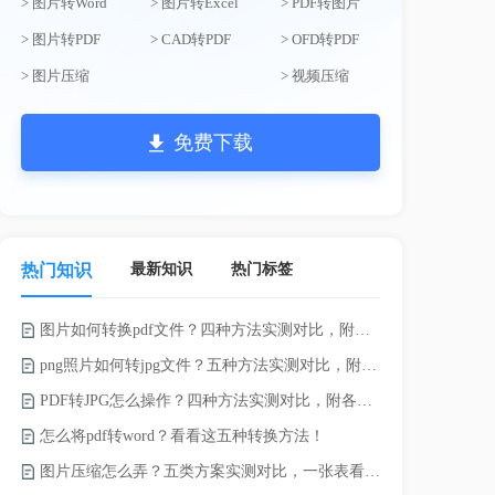
> 图片转Word
> 图片转Excel
> PDF转图片
> 图片转PDF
> CAD转PDF
> OFD转PDF
> 图片压缩
> 视频压缩
免费下载
最新知识
热门标签
热门知识
图片如何转换pdf文件？四种方法实测对比，附各场景最优选！
png照片如何转jpg文件？五种方法实测对比，附各场景最优选!！
PDF转JPG怎么操作？四种方法实测对比，附各场景最优选！
pdf上传文
怎么将pdf转word？看看这五种转换方法！
Word怎么转
图片压缩怎么弄？五类方案实测对比，一张表看懂怎么选！
电脑上doc怎