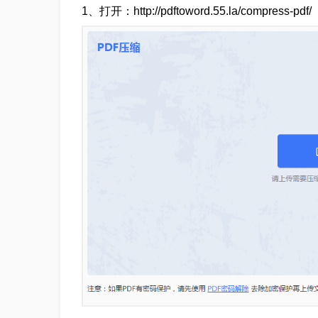
1、打开：http://pdftoword.55.la/compress-pdf/