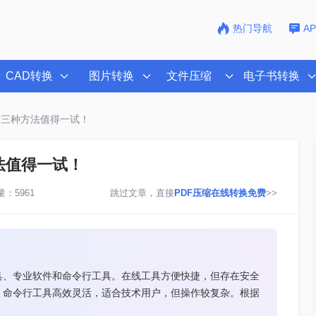
热门导航
A
CAD转换
图片转换
文件压缩
电子书转换
？这三种方法值得一试！
法值得一试！
：5961
跳过文章，直接
PDF压缩在线转换免费
>>
具、专业软件和命令行工具。在线工具方便快捷，但存在安全
；命令行工具高效灵活，适合技术用户，但操作较复杂。根据