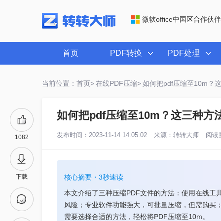
微软office中国区合作伙伴
首页
PDF转换
PDF处理
当前位置：首页>
在线PDF压缩>
如何把pdf压缩至10m
如何把pdf压缩至10m？这三种方
发布时间：2023-11-14 14:05:02
来源：
转转大师
阅读量
1082
下载
核心摘要・3秒速读
本文介绍了三种压缩PDF文件的方法：使用在线工
风险；专业软件功能强大，可批量压缩，但需购买
需要选择合适的方法，轻松将PDF压缩至10m。