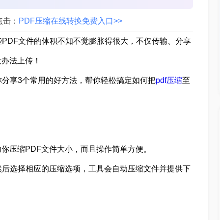
点击：
PDF压缩在线转换免费入口>>
些PDF文件的体积不知不觉膨胀得很大，不仅传输、分享
没办法上传！
你分享3个常用的好方法，帮你轻松搞定如何把
pdf压缩
至
你压缩PDF文件大小，而且操作简单方便。
然后选择相应的压缩选项，工具会自动压缩文件并提供下
。