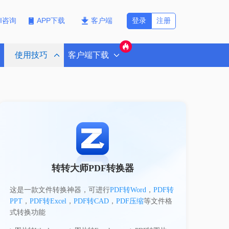
登录
注册
PI咨询
APP下载
客户端
使用技巧
客户端下载
转转大师PDF转换器
这是一款文件转换神器，可进行
PDF转Word
，
PDF转
PPT
，
PDF转Excel
，
PDF转CAD
，
PDF压缩
等文件格
式转换功能