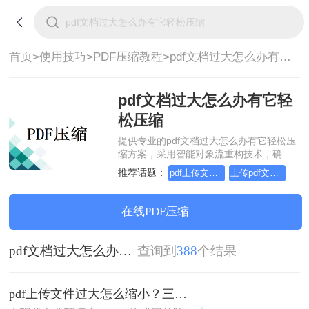
首页>
使用技巧>
PDF压缩教程>
pdf文档过大怎么办有它轻松压缩
pdf文档过大怎么办有它轻
松压缩
提供专业的pdf文档过大怎么办有它轻松压
缩方案，采用智能对象流重构技术，确保
文档1:1高保真还原且排版不乱码。支持一
推荐话题：
pdf上传文件过大怎么缩小
上传pdf文件过大怎么缩小
键批量处理，全链路 SSL 加密保障隐私安
全。助您快速实现pdf文档过大怎么办有它
轻松压缩，无需安装，高效办公。
在线PDF压缩
pdf文档过大怎么办有它轻松压缩
查询到
388
个结果
pdf上传文件过大怎么缩小？三招助你轻松缩小！