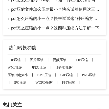
●
pdf压缩文件怎么压缩最小？快来试着使用这三种压缩方法！
●
pdf怎么压缩的小一点？快来试试这4种压缩方法！
●
pdf怎么压缩的小一点？这四种压缩方法了解一下
●
热门转换功能
PDF压缩
丨
图片压缩
丨
视频压缩
丨
TIF压缩
丨
WMF压缩
丨
JPEG压缩
丨
证件照压缩
丨
压缩指定大小
丨
BMP压缩
丨
GIF压缩
丨
PNG压缩
丨
JPG压缩
丨
WORD压缩
丨
PPT压缩
丨
热门关注