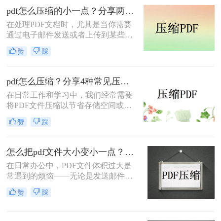
缩方法，帮助你轻松减小文件大小。
pdf怎么压缩的小一点？分享两种实用压缩方法！
在处理PDF文档时，尤其是当你需要
通过电子邮件发送或者上传到某些对
文件大小有限制的平台时，压缩PDF
赞
踩
文件变得尤为重要。那么pdf怎么压缩
的小一点呢？本文将介绍两种有效的
PDF压缩方法。
pdf怎么压缩？分享4种常见压缩方法！
在日常工作和学习中，我们经常需要
将PDF文件压缩以节省存储空间或加
快传输速度。那么pdf怎么压缩呢？本
赞
踩
文将介绍几种常见的PDF压缩方法。
怎么把pdf文件大小变小一点？四种方法对比，一看就懂！
在日常办公中，PDF文件体积过大是
常遇到的烦恼——无论是发送邮件受
限于附件大小，还是上传系统提示文
赞
踩
件超限，都让人头疼。那么，怎么把
PDF文件大小变小一点呢？本文将先
给出四种方案的直观对比，再逐一拆