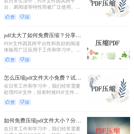
在日常生活中，PDF文件因其跨平
台、易阅读等特性而被广泛使用。然
而，当PDF文件体积过大时，会给存
赞
踩
储和传输带来诸多不便。那么pdf怎么
压缩的小一点免费呢？本文将介绍两
种免费且实用的PDF压缩方法。
pdf太大了如何免费压缩？分享二种压缩方法！
PDF文件因其跨平台性和良好的阅读
体验而广泛应用于工作和学习中。然
而，有时PDF文件体积过大，不仅占
赞
踩
用存储空间，还会影响传输速度。那
么pdf太大了如何免费压缩呢？本文将
介绍两种免费压缩PDF文件的方法。
怎么压缩pdf文件大小免费？试试这二种压缩方法！
在日常工作和学习中，我们经常需要
处理PDF文件，但有时候PDF文件过
大，不便于传输和存储。那么怎么压
赞
踩
缩pdf文件大小免费呢？本文将介绍两
种免费压缩PDF文件大小的方法。
如何免费压缩pdf文件大小？分享二个实用压缩方法！
在日常工作和学习中，我们经常需要