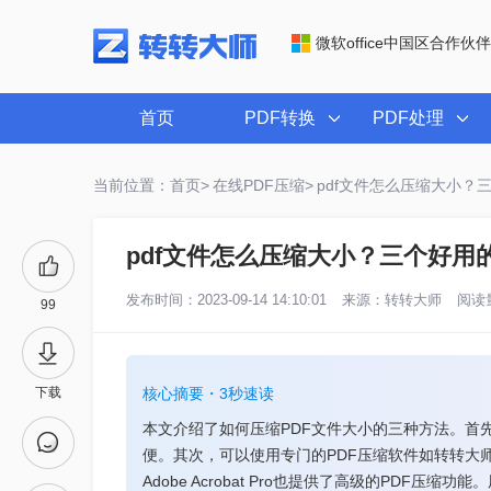
微软office中国区合作伙伴
首页
PDF转换
PDF处理
当前位置：首页>
在线PDF压缩>
pdf文件怎么压缩大小？
pdf文件怎么压缩大小？三个好用
发布时间：2023-09-14 14:10:01
来源：
转转大师
阅读量
99
下载
核心摘要・3秒速读
本文介绍了如何压缩PDF文件大小的三种方法。首
便。其次，可以使用专门的PDF压缩软件如转转大
Adobe Acrobat Pro也提供了高级的PDF