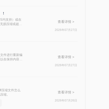
）！
OS均支持）或在
查看详情 >
、无损压缩或超过
压缩等级、图片重
2026年07月27日
的需求，然后逐
F文件进行重新编
查看详情 >
可以在保持内容可
2026年07月27日
f压缩文件怎么
查看详情 >
化压缩。
2026年07月26日