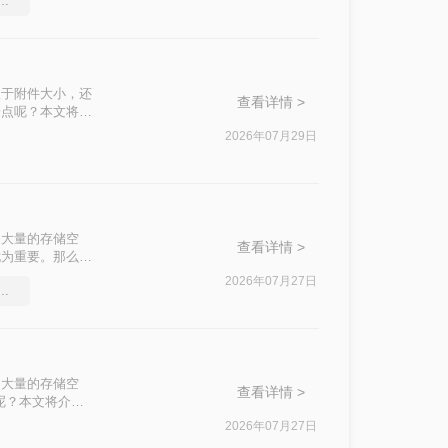
件过大上传不了怎么压缩变小
限于附件大小，还
查看详情 >
一点呢？本文将先
缩质量要求和隐私
2026年07月29日
了大量的存储空
查看详情 >
尤为重要。那么如
压缩PDF文件。
2026年07月27日
式如何压缩大小，图文详解
了大量的存储空
查看详情 >
呢？本文将介绍
2026年07月27日