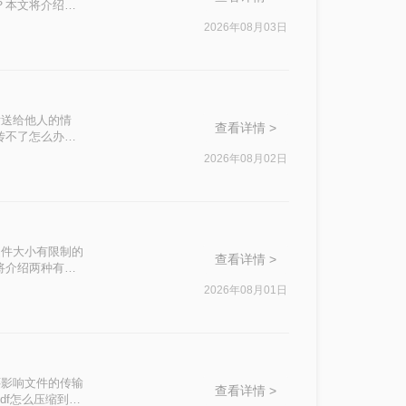
？本文将介绍四
2026年08月03日
发送给他人的情
查看详情 >
传不了怎么办
这一问题。
2026年08月02日
文件大小有限制的
查看详情 >
将介绍两种有效
2026年08月01日
还影响文件的传输
查看详情 >
df怎么压缩到