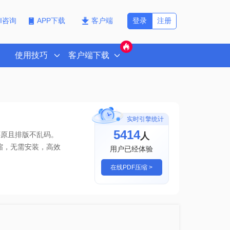
登录
注册
PI咨询
APP下载
客户端
使用技巧
客户端下载
实时引擎统计
5414
人
还原且排版不乱码。
缩
，无需安装，高效
用户已经体验
在线PDF压缩 >