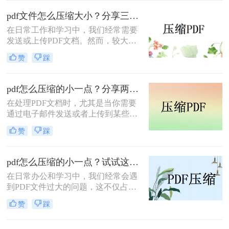
pdf文件怎么压缩大小？分享三种实用压缩方法！
在日常工作和学习中，我们经常需要
发送或上传PDF文档。然而，较大的
文件可能会导致传输缓慢或者无法满
赞
踩
足上传限制。那么pdf文件怎么压缩大
小呢？本文将介绍三种有效的PDF压
缩方法，帮助你轻松减小文件大小。
pdf怎么压缩的小一点？分享两种实用压缩方法！
在处理PDF文档时，尤其是当你需要
通过电子邮件发送或者上传到某些对
文件大小有限制的平台时，压缩PDF
赞
踩
文件变得尤为重要。那么pdf怎么压缩
的小一点呢？本文将介绍两种有效的
PDF压缩方法。
pdf怎么压缩的小一点？试试这三种实用压缩方法！
在日常办公和学习中，我们经常会遇
到PDF文件过大的问题，这不仅占用
了大量的存储空间，还影响了文件的
赞
踩
传输速度。那么pdf怎么压缩的小一点
呢？为了满足不同的需求，本文将介