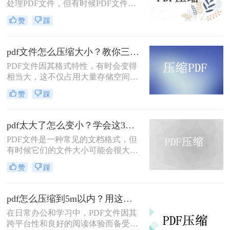
处理PDF文件，但有时候PDF文件过
大，不便于传输和存储。那么怎么压
赞
踩
缩pdf文件大小免费呢？本文将介绍两
种免费压缩PDF文件大小的方法。
pdf文件怎么压缩大小？教你三种实用压缩方法！
PDF文件因其格式特性，有时会变得
相当大，这不仅占用大量存储空间，
还可能影响传输速度。那么pdf文件怎
赞
踩
么压缩大小呢？本文将介绍三种有效
的PDF文件压缩方法。
pdf太大了怎么变小？学会这3个方法就够了！
PDF文件是一种常见的文档格式，但
有时候它们的文件大小可能会很大，
难以通过电子邮件或其他方式共享。
赞
踩
在这种情况下，大家可以使用以下方
法压缩PDF文件，一起来看一下pdf太
大了怎么变小吧。
pdf怎么压缩到5m以内？用这二种压缩方法！
在日常办公和学习中，PDF文件因其
跨平台性和良好的阅读体验而备受欢