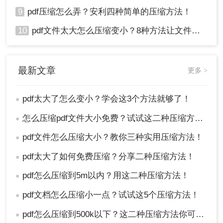
9
pdf压缩怎么弄？安利四种简单的压缩方法！
10
pdf文件太大怎么压缩变小？8种方法让文件轻松"瘦身"！
最新文章
更多 >
pdf太大了怎么变小？学会这3个方法就够了！
●
怎么压缩pdf文件大小免费？试试这二种压缩方法！
●
pdf文件怎么压缩大小？教你三种实用压缩方法！
●
pdf太大了如何免费压缩？分享二种压缩方法！
●
pdf怎么压缩到5m以内？用这二种压缩方法！
●
pdf文档怎么压缩小一点？试试这5个压缩方法！
●
pdf怎么压缩到500k以下？这二种压缩方法你可以轻松学会！
●