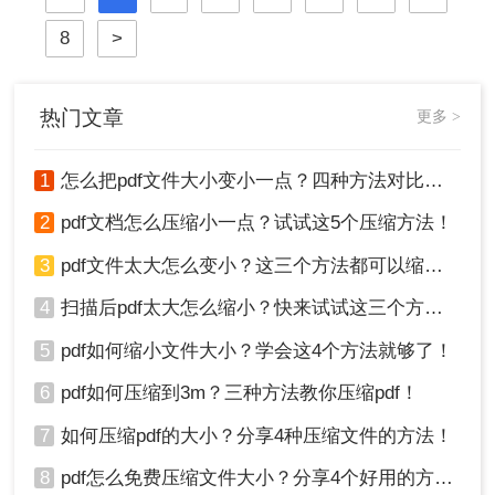
么呢？本文将详细介绍多种常用且有
8
>
效的pdf压缩方法。通过遵循这些指
南，您可以轻松减小PDF文件体积，
提升效率。
热门文章
更多 >
1
怎么把pdf文件大小变小一点？四种方法对比，一看就懂！
2
pdf文档怎么压缩小一点？试试这5个压缩方法！
3
pdf文件太大怎么变小？这三个方法都可以缩小！
4
扫描后pdf太大怎么缩小？快来试试这三个方法！
5
pdf如何缩小文件大小？学会这4个方法就够了！
6
pdf如何压缩到3m？三种方法教你压缩pdf！
7
如何压缩pdf的大小？分享4种压缩文件的方法！
8
pdf怎么免费压缩文件大小？分享4个好用的方法，简单又快捷！