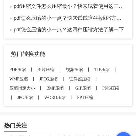
pdf压缩文件怎么压缩最小？快来试着使用这三种压缩方法！
●
pdf怎么压缩的小一点？快来试试这4种压缩方法！
●
pdf怎么压缩的小一点？这四种压缩方法了解一下
●
热门转换功能
PDF压缩
丨
图片压缩
丨
视频压缩
丨
TIF压缩
丨
WMF压缩
丨
JPEG压缩
丨
证件照压缩
丨
压缩指定大小
丨
BMP压缩
丨
GIF压缩
丨
PNG压缩
丨
JPG压缩
丨
WORD压缩
丨
PPT压缩
丨
热门关注