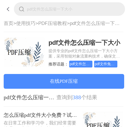
首页>
使用技巧>
PDF压缩教程>
pdf文件怎么压缩一下大小
pdf文件怎么压缩一下大小
提供专业的pdf文件怎么压缩一下大小方
案，采用智能对象流重构技术，确保文档
1:1高保真还原且排版不乱码。支持一键批
推荐话题：
pdf文件怎么压缩试试这几个方法
pdf文件免费怎么压缩大小
量处理，全链路 SSL 加密保障隐私安全。
助您快速实现pdf文件怎么压缩一下大小，
无需安装，高效办公。
在线PDF压缩
pdf文件怎么压缩一下大小
查询到
388
个结果
怎么压缩pdf文件大小免费？试试这二种压缩方法！
在日常工作和学习中，我们经常需要