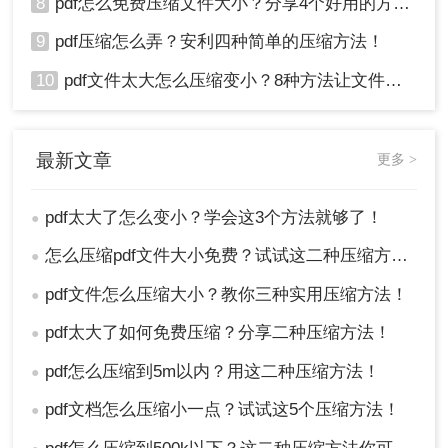
8
pdf怎么免费压缩文件大小？分享4个好用的方法，简单又快捷！
9
pdf压缩怎么弄？安利四种简单的压缩方法！
10
pdf文件太大怎么压缩变小？8种方法让文件轻松"瘦身"！
最新文章
更多 >
pdf太大了怎么变小？学会这3个方法就够了！
●
怎么压缩pdf文件大小免费？试试这二种压缩方法！
●
pdf文件怎么压缩大小？教你三种实用压缩方法！
●
pdf太大了如何免费压缩？分享二种压缩方法！
●
pdf怎么压缩到5m以内？用这二种压缩方法！
●
pdf文档怎么压缩小一点？试试这5个压缩方法！
●