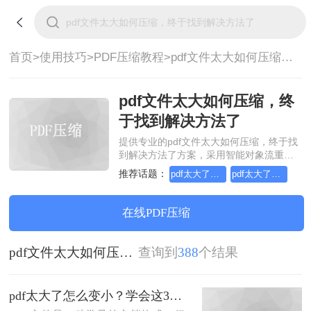
首页>
使用技巧>
PDF压缩教程>
pdf文件太大如何压缩，终于找到解决方法了
pdf文件太大如何压缩，终
于找到解决方法了
提供专业的pdf文件太大如何压缩，终于找
到解决方法了方案，采用智能对象流重构
技术，确保文档1:1高保真还原且排版不乱
推荐话题：
pdf太大了怎么变小
pdf太大了怎么压缩变小
码。支持一键批量处理，全链路 SSL 加密
保障隐私安全。助您快速实现pdf文件太大
如何压缩，终于找到解决方法了，无需安
在线PDF压缩
装，高效办公。
pdf文件太大如何压缩，终于找到解决方法了
查询到
388
个结果
pdf太大了怎么变小？学会这3个方法就够了！