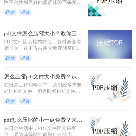
跨平台性和良好的阅读体验而备受欢
迎。然而，有时PDF文件过大，不仅
赞
踩
占用存储空间，还会影响传输速度。
那么pdf怎么压缩到5m以内呢？本文
将介绍两种将PDF文件压缩到5M以内
pdf文件怎么压缩大小？教你三种实用压缩方法！
的方法。
PDF文件因其格式特性，有时会变得
相当大，这不仅占用大量存储空间，
还可能影响传输速度。那么pdf文件怎
赞
踩
么压缩大小呢？本文将介绍三种有效
的PDF文件压缩方法。
怎么压缩pdf文件大小免费？试试这二种压缩方法！
在日常工作和学习中，我们经常需要
处理PDF文件，但有时候PDF文件过
大，不便于传输和存储。那么怎么压
赞
踩
缩pdf文件大小免费呢？本文将介绍两
种免费压缩PDF文件大小的方法。
pdf怎么压缩的小一点免费？来试试这二种压缩方法！
在日常生活中，PDF文件因其跨平
台、易阅读等特性而被广泛使用。然