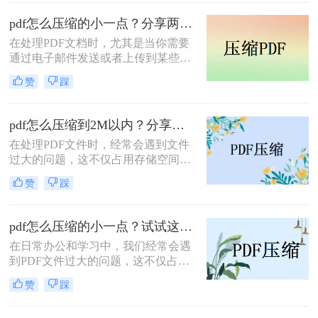
小呢？本文将介绍三种有效的PDF压
缩方法，帮助你轻松减小文件大小。
pdf怎么压缩的小一点？分享两种实用压缩方法！
在处理PDF文档时，尤其是当你需要
通过电子邮件发送或者上传到某些对
文件大小有限制的平台时，压缩PDF
赞
踩
文件变得尤为重要。那么pdf怎么压缩
的小一点呢？本文将介绍两种有效的
PDF压缩方法。
pdf怎么压缩到2M以内？分享两种实用压缩方法！
在处理PDF文件时，经常会遇到文件
过大的问题，这不仅占用存储空间，
还影响文件的传输速度。为了满足特
赞
踩
定需求，将PDF文件压缩到2M以内变
得尤为重要。那么pdf怎么压缩到2M
以内呢？本文将介绍两种常用的PDF
pdf怎么压缩的小一点？试试这三种实用压缩方法！
压缩方法。
在日常办公和学习中，我们经常会遇
到PDF文件过大的问题，这不仅占用
了大量的存储空间，还影响了文件的
赞
踩
传输速度。那么pdf怎么压缩的小一点
呢？为了满足不同的需求，本文将介