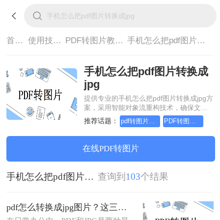
首页>
使用技巧>
PDF转图片教程>
手机怎么把pdf图片转换成jpg
手机怎么把pdf图片转换成
jpg
提供专业的手机怎么把pdf图片转换成jpg方
案，采用智能对象流重构技术，确保文档
1:1高保真还原且排版不乱码。支持一键批
推荐话题：
pdf转图片怎么转，这个方法简单又方便
PDF转图片怎么转的清晰，这个方法简单又方便
量处理，全链路 SSL 加密保障隐私安全。
助您快速实现手机怎么把pdf图片转换成
jpg，无需安装，高效办公。
在线PDF转图片
手机怎么把pdf图片转换成jpg
查询到
103
个结果
pdf怎么转换成jpg图片？这三种方法简单又实用！