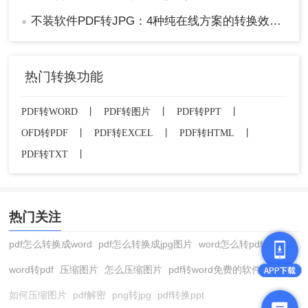
不装软件PDF转JPG：4种纯在线方案的转换效果和速度对比！
●
热门转换功能
PDF转WORD
丨
PDF转图片
丨
PDF转PPT
丨
OFD转PDF
丨
PDF转EXCEL
丨
PDF转HTML
丨
PDF转TXT
丨
热门关注
pdf怎么转换成word
pdf怎么转换成jpg图片
word怎么转pdf
word转pdf
压缩图片
怎么压缩图片
pdf转word免费的软件
如何压缩图片
pdf解密
png转jpg
pdf转换ppt