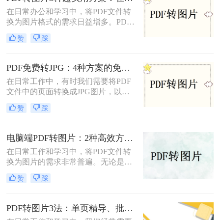
独特的优缺点和适用场景，用户可以
在日常办公和学习中，将PDF文件转
根据自己的需求选择最合适的方法。
换为图片格式的需求日益增多。PDF
转图片不仅便于分享、保存和打印，
赞
踩
还能有效规避某些版权问题，提高阅
读体验。那么pdf怎么转图片呢？本文
将介绍三种常用的PDF转图片方法。
PDF免费转JPG：4种方案的免费次数、文件限制和效果对照！
在日常工作中，有时我们需要将PDF
文件中的页面转换成JPG图片，以便
在不同的应用场景中使用。那么怎么
赞
踩
把pdf转换成jpg图片免费呢？本文将
介绍四种免费且高效的方法，帮助您
轻松完成PDF到JPG的转换。
电脑端PDF转图片：2种高效方法的详细操作和参数配置!
在日常工作和学习中，将PDF文件转
换为图片的需求非常普遍。无论是为
了方便分享、展示还是进一步处理，
赞
踩
掌握几种高效的PDF转图片方法都是
非常有用的。那么电脑上怎么把pdf转
图片呢？本文将详细介绍两种常见的
PDF转图片3法：单页精导、批量快导、截图应急各取所需！
电脑上PDF转图片方法，帮助用户轻