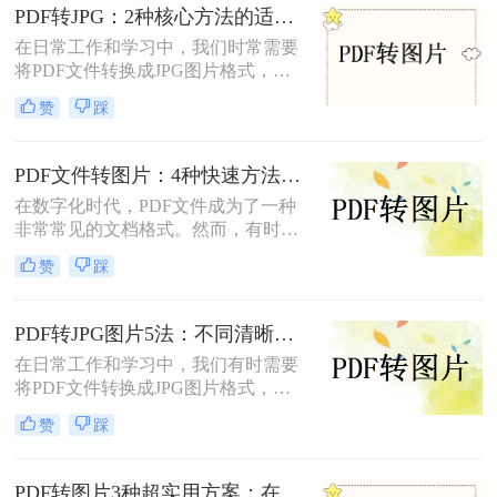
PDF转JPG：2种核心方法的适用场景和操作差异！
在日常工作和学习中，我们时常需要
将PDF文件转换成JPG图片格式，以
便于在多种设备和平台上进行浏览、
赞
踩
编辑和分享。那么怎么把pdf转换成
jpg呢？本文将介绍两种将PDF转换成
JPG的方法。
PDF文件转图片：4种快速方法的速度排名和操作步骤！
在数字化时代，PDF文件成为了一种
非常常见的文档格式。然而，有时候
我们需要将PDF文件转换为图片格
赞
踩
式，以便于在网页或者其他媒体上使
用。那么，PDF文件怎样转图片呢？
本文将为您介绍几种简单、快速且高
PDF转JPG图片5法：不同清晰度需求下的最优选择！
效的转换方法。
在日常工作和学习中，我们有时需要
将PDF文件转换成JPG图片格式，以
便于在社交媒体、网站或打印设备上
赞
踩
展示和分享。那么pdf怎么转换成jpg
图片​呢？本文将介绍五种将PDF转换
成JPG图片的方法。每种方法都有其
PDF转图片3种超实用方案：在线、客户端、截图各自优势！