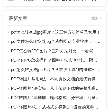
最新文章
更多 >
pdf怎么转换成jpg图片？这三种方法简单又实用！
●
pdf文件怎么转换成jpg？从截图到专业软件，一篇讲清楚！
●
PDF怎么转JPG图片？三种方法对比，一看就懂！
●
PDF转JPG怎么操作？四种方法实测对比，附各场景最优选！
●
pdf怎么转换成jpg图片？从在线工具到专业软件，总有一款适合你！
●
PDF转图片常用4法：不同页数文档的最优转换路径！
●
PDF转图片4法实操：从上传到下载的完整步骤和参数设置！
●
PDF转图片4法详解：输出格式、分辨率、批量处理全对比！
●
PDF转图片4法：从格式选择到DPI设置的完整操作指南！
●