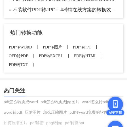
不装软件PDF转JPG：4种纯在线方案的转换效果和速度对比！
●
热门转换功能
PDF转WORD
丨
PDF转图片
丨
PDF转PPT
丨
OFD转PDF
丨
PDF转EXCEL
丨
PDF转HTML
丨
PDF转TXT
丨
热门关注
pdf怎么转换成word
pdf怎么转换成jpg图片
word怎么转pdf
word转pdf
压缩图片
怎么压缩图片
pdf转word免费的软件
如何压缩图片
pdf解密
png转jpg
pdf转换ppt