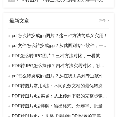
最新文章
更多 >
pdf怎么转换成jpg图片？这三种方法简单又实用！
●
pdf文件怎么转换成jpg？从截图到专业软件，一篇讲清楚！
●
PDF怎么转JPG图片？三种方法对比，一看就懂！
●
PDF转JPG怎么操作？四种方法实测对比，附各场景最优选！
●
pdf怎么转换成jpg图片？从在线工具到专业软件，总有一款适合你！
●
PDF转图片常用4法：不同页数文档的最优转换路径！
●
PDF转图片4法实操：从上传到下载的完整步骤和参数设置！
●
PDF转图片4法详解：输出格式、分辨率、批量处理全对比！
●
PDF转图片4法：从格式选择到DPI设置的完整操作指南！
●