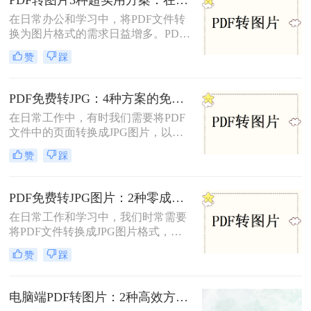
在日常办公和学习中，将PDF文件转
换为图片格式的需求日益增多。PDF
转图片不仅便于分享、保存和打印，
赞
踩
还能有效规避某些版权问题，提高阅
读体验。那么pdf怎么转图片呢？本文
将介绍三种常用的PDF转图片方法。
PDF免费转JPG：4种方案的免费次数、文件限制和效果对照！
在日常工作中，有时我们需要将PDF
文件中的页面转换成JPG图片，以便
在不同的应用场景中使用。那么怎么
赞
踩
把pdf转换成jpg图片免费呢？本文将
介绍四种免费且高效的方法，帮助您
轻松完成PDF到JPG的转换。
PDF免费转JPG图片：2种零成本方案的转换效果和限制！
在日常工作和学习中，我们时常需要
将PDF文件转换成JPG图片格式，以
便于在多种设备和平台上进行浏览和
赞
踩
分享。那么pdf怎么转换成jpg图片免
费呢？本文将介绍两种免费将PDF转
换成JPG图片的方法。
电脑端PDF转图片：2种高效方法的详细操作和参数配置!