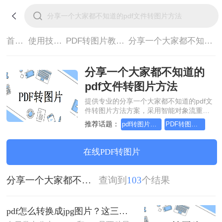
首页>
使用技巧>
PDF转图片教程>
分享一个大家都不知道的pdf文件转图片方法
分享一个大家都不知道的
pdf文件转图片方法
提供专业的分享一个大家都不知道的pdf文
件转图片方法方案，采用智能对象流重构
技术，确保文档1:1高保真还原且排版不乱
推荐话题：
pdf转图片怎么转，这个方法简单又方便
PDF转图片怎么转的清晰，这个方法简单又方便
码。支持一键批量处理，全链路 SSL 加密
保障隐私安全。助您快速实现分享一个大
家都不知道的pdf文件转图片方法，无需安
在线PDF转图片
装，高效办公。
分享一个大家都不知道的pdf文件转图片方法
查询到
103
个结果
pdf怎么转换成jpg图片？这三种方法简单又实用！