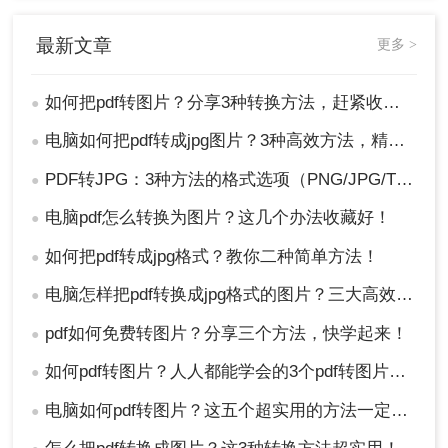
以上便是如何把pdf转图片的方法介绍了，我们可以
根据自己的需求和实际情况进行选择。希望本文的
最新文章
更多 >
介绍能对大家有所帮助！
如何把pdf转图片？分享3种转换方法，赶紧收藏！
●
电脑如何把pdf转成jpg图片？3种高效方法，精准转换不踩坑！
●
PDF转JPG：3种方法的格式选项（PNG/JPG/TIFF）选择建议!
●
电脑pdf怎么转换为图片？这几个办法收藏好！
●
如何把pdf转成jpg格式？教你二种简单方法！
●
电脑怎样把pdf转换成jpg格式的图片？三大高效方法，精准保真一看就会！
●
pdf如何免费转图片？分享三个方法，快学起来！
●
如何pdf转图片？人人都能学会的3个pdf转图片方法
●
电脑如何pdf转图片？这五个超实用的方法一定要试试！
●