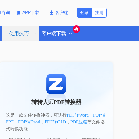
登录
注册
PI咨询
APP下载
客户端
使用技巧
客户端下载
转转大师PDF转换器
这是一款文件转换神器，可进行
PDF转Word
，
PDF转
PPT
，
PDF转Excel
，
PDF转CAD
，
PDF压缩
等文件格
式转换功能