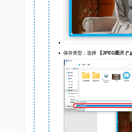
保存类型：选择
【JPEG图片 (*.j