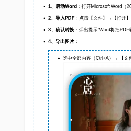
1、启动Word
：打开Microsoft Word（20
2、导入PDF
：点击【文件】→【打开】→
3、确认转换
：弹出提示“Word将把PD
4、导出图片
：
选中全部内容（Ctrl+A）→ 【