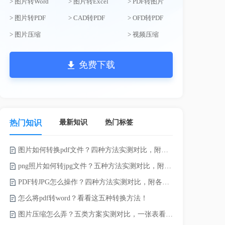
> 图片转Word
> 图片转Excel
> PDF转图片
> 图片转PDF
> CAD转PDF
> OFD转PDF
> 图片压缩
> 视频压缩
免费下载
最新知识
热门标签
热门知识
图片如何转换pdf文件？四种方法实测对比，附各场景最优选！
录的视频太大
png照片如何转jpg文件？五种方法实测对比，附各场景最优选!！
PDF转JPG怎么操作？四种方法实测对比，附各场景最优选！
怎么将pdf转word？看看这五种转换方法！
图片压缩怎么弄？五类方案实测对比，一张表看懂怎么选！