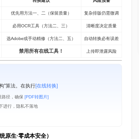
转换建议
风险预警
优先用方法一、二（保留质量）
复杂排版仍需微调
必用OCR工具（方法二、三）
清晰度决定质量
选Adobe或手动精修（方法二、五）
自动转换必有误差
禁用所有在线工具！
上传即泄露风险
构”算法。在执行
[在线转换]
量路径，确保
[PDF转图片]
境下进行，隐私不落地
（系统原生·零成本安全）