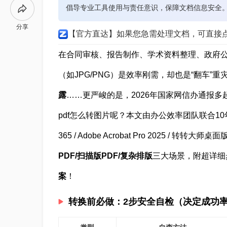
倡导专业工具使用与责任意识，保障文档信息安全
分享
【官方直达】如果您急需处理文档，可直接
在合同审核、报告制作、学术资料整理、政府公
（如JPG/PNG）是效率刚需，却也是“翻车”重
露
……更严峻的是，2026年国家网信办通报
pdf怎么转图片呢？本文由办公效率团队联合10年文
365 / Adobe Acrobat Pro 2025 /
PDF/扫描版PDF/复杂排版
三大场景，附超详细
案
！
转换前必做：2步安全自检（决定成功率