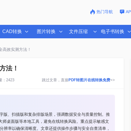
热门导航
A
CAD转换
图片转换
文件压缩
电子书转换
安全高效实测方法！
测方法！
：2423
跳过文章，直接
PDF转图片在线转换免费
>>
文字版、扫描版和复杂排版场景，强调数据安全与质量控制。推
at Pro、转转大师桌面版等本地工具，避免在线转换风险。重点提示敏感文
PI分辨率以确保清晰度。文章还提供操作步骤与安全自查清单，