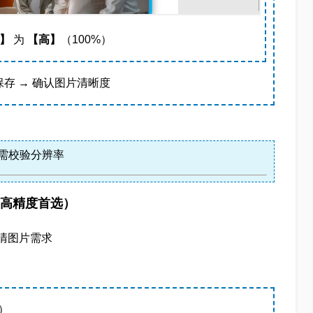
】
为
【高】
（100%）
保存 → 确认图片清晰度
后需校验分辨率
业级·高精度首选）
清图片需求
）