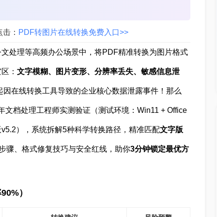
。
点击：
PDF转图片在线转换免费入口>>
文处理等高频办公场景中，将PDF精准转换为图片格式
灾区：
文字模糊、图片变形、分辨率丢失、敏感信息泄
多起因在线转换工具导致的企业核心数据泄露事件！那么
档处理工程师实测验证（测试环境：Win11 + Office
 转转大师桌面版v5.2），系统拆解5种科学转换路径，精准匹配
文字版
步骤、格式修复技巧与安全红线，助你
3分钟锁定最优方
90%）