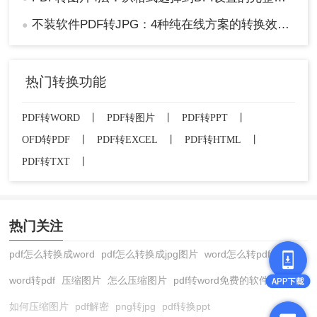
不装软件PDF转JPG：4种纯在线方案的转换效果和速度对比！
●
热门转换功能
PDF转WORD
丨
PDF转图片
丨
PDF转PPT
丨
OFD转PDF
丨
PDF转EXCEL
丨
PDF转HTML
丨
PDF转TXT
丨
热门关注
pdf怎么转换成word
pdf怎么转换成jpg图片
word怎么转pdf
word转pdf
压缩图片
怎么压缩图片
pdf转word免费的软件
如何压缩图片
pdf解密
png转jpg
pdf转换ppt