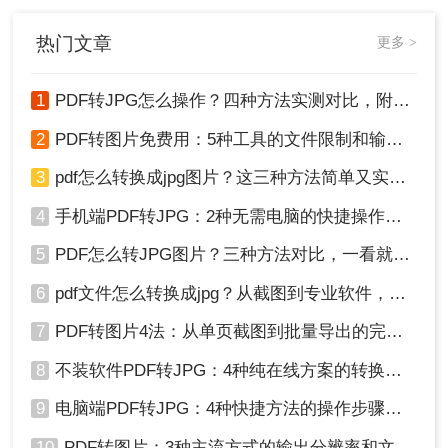
呢？
热门文章
更多 >
1
PDF转JPG怎么操作？四种方法实测对比，附各场景最优选！
2
PDF转图片免费用：5种工具的文件限制和输出质量对比！
3
pdf怎么转换成jpg图片？这三种方法简单又实用！
4
手机端PDF转JPG：2种无需电脑的快捷操作流程！
5
PDF怎么转JPG图片？三种方法对比，一看就懂！
6
pdf文件怎么转换成jpg？从截图到专业软件，一篇讲清楚！
7
PDF转图片4法：从单页截图到批量导出的完整操作路径！
8
不装软件PDF转JPG：4种纯在线方案的转换效果和速度对比！
9
电脑端PDF转JPG：4种快捷方法的操作步骤和常见格式问题！
10
PDF转图片：3种主流方式的输出分辨率和文件体积实测！