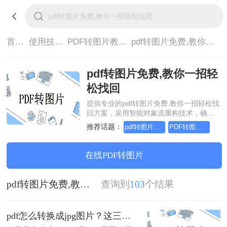
首页>
使用技巧>
PDF转图片教程>
pdf转图片免费,教你一招轻松找回
pdf转图片免费,教你一招轻
松找回
提供专业的pdf转图片免费,教你一招轻松找
回方案，采用智能对象流重构技术，确保
文档1:1高保真还原且排版不乱码。支持一
推荐话题：
pdf转图片怎么转，这个方法简单又方便
PDF转图片怎么转的清晰，这个方法简单又方便
键批量处理，全链路 SSL 加密保障隐私安
全。助您快速实现pdf转图片免费,教你一招
轻松找回，无需安装，高效办公。
在线PDF转图片
pdf转图片免费,教你一招轻松找回
查询到
103
个结果
pdf怎么转换成jpg图片？这三种方法简单又实用！