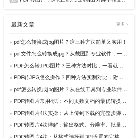
最新文章
更多 >
pdf怎么转换成jpg图片？这三种方法简单又实用！
●
pdf文件怎么转换成jpg？从截图到专业软件，一篇讲清楚！
●
PDF怎么转JPG图片？三种方法对比，一看就懂！
●
PDF转JPG怎么操作？四种方法实测对比，附各场景最优选！
●
pdf怎么转换成jpg图片？从在线工具到专业软件，总有一款适合你！
●
PDF转图片常用4法：不同页数文档的最优转换路径！
●
PDF转图片4法实操：从上传到下载的完整步骤和参数设置！
●
PDF转图片4法详解：输出格式、分辨率、批量处理全对比！
●
PDF转图片4法：从格式选择到DPI设置的完整操作指南！
●