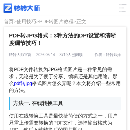
使用技巧
筛选
首页>
使用技巧>
PDF转图片教程>
正文
PDF转JPG格式：3种方法的DPI设置和清晰
度调节技巧！
转转大师官网
2026-05-14
3719人已阅读
作者：转转师妹
将PDF文件转换为JPG格式图片是一种常见的需
求，无论是为了便于分享、编辑还是其他用途。那
么
pdf转jpg
格式图片怎么弄呢？本文将介绍一些常用
的方法。
方法一. 在线转换工具
使用在线转换工具是最快捷简便的方式之一，用户
只需上传需要转换的PDF文件，选择输出格式为
JPG，然后下载转换后的图片即可。