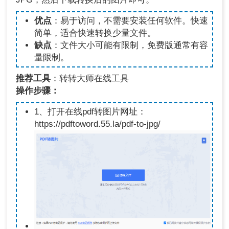
优点
：易于访问，不需要安装任何软件。快速
简单，适合快速转换少量文件。
缺点
：文件大小可能有限制，免费版通常有容
量限制。
推荐工具
：转转大师在线工具
操作步骤：
1、打开在线pdf转图片网址：
https://pdftoword.55.la/pdf-to-jpg/