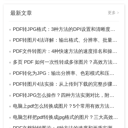
最新文章
更多 >
PDF转JPG格式：3种方法的DPI设置和清晰度调节技巧！
●
PDF转图片4法详解：输出格式、分辨率、批量处理全对比！
●
PDF文件转图片：4种快速方法的速度排名和操作步骤！
●
多页 PDF 如何一次性转成多张图片？高效方法全解析！
●
PDF转化为JPG：输出分辨率、色彩模式和压缩率的设置指南！
●
PDF转图片4法实操：从上传到下载的完整步骤和参数设置！
●
PDF转JPG怎么操作？四种方法实测对比，附各场景最优选！
●
电脑上pdf怎么转换成图片？5个常用有效方法，精准高效不踩坑！
●
电脑怎样把pdf转换成jpg格式的图片？三大高效方法，精准保真一看就会！
●