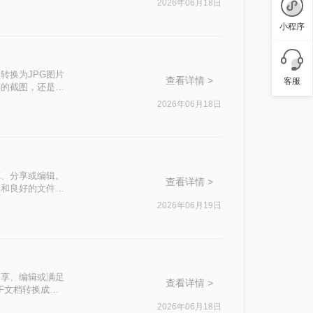
2026年06月18日
小程序
转换为JPG图片
查看详情 >
客服
档的截图，还是为
技能
2026年06月18日
览、分享或编辑。
查看详情 >
兼容性和良好的文件保
c Experts
2026年06月19日
介绍几种实用的方
分享、编辑或满足
查看详情 >
F文档转换成图
2026年06月18日