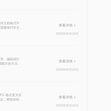
能够保持文档格式不
查看详情 >
需要将PDF文件
场景中使用。那
2026年06月18日
件转换为图片。
分享、编辑或打
查看详情 >
成图片的方法，
2026年06月10日
PG 格式更为灵
查看详情 >
 方法，帮助你轻松
2026年06月10日