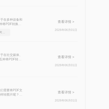
便于在多种设备和
查看详情 >
种将PDF转换成
2026年06月01日
如何将pdf转换成换为图片，正确的操作方法
便于在社交媒体、
查看详情 >
五种将PDF转换
根据自己的需求选
2026年06月01日
们需要将PDF文
查看详情 >
怎样转图片呢？本
2026年06月01日