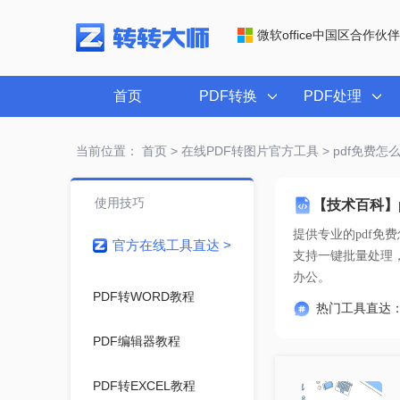
微软office中国区合作伙伴
首页
PDF转换
PDF处理
当前位置：
首页
>
在线PDF转图片官方工具
> pdf免费怎
使用技巧
【技术百科】p
提供专业的
pdf免
官方在线工具直达 >
办公。
PDF转WORD教程
热门工具直达
PDF编辑器教程
PDF转EXCEL教程