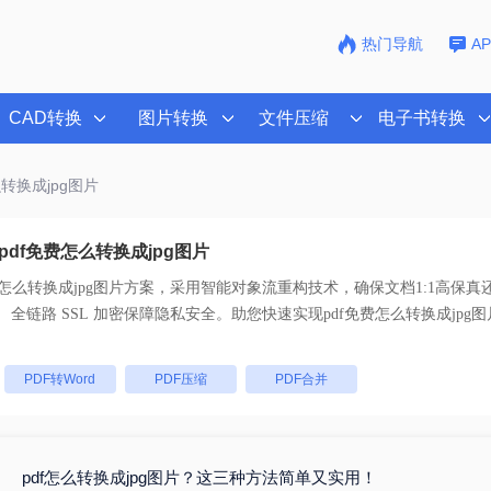
热门导航
A
CAD转换
图片转换
文件压缩
电子书转换
么转换成jpg图片
df免费怎么转换成jpg图片
费怎么转换成jpg图片
方案，采用智能对象流重构技术，确保文档1:1高保真
支持一键批量处理， 全链路 SSL 加密保障隐私安全。助您快速实现
pdf免费怎么转换成jpg图
：
PDF转Word
PDF压缩
PDF合并
pdf怎么转换成jpg图片？这三种方法简单又实用！