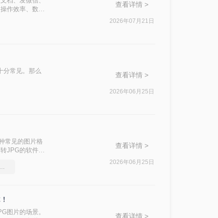
入文档、发微信、
查看详情 >
、操作效率、数据
软件又需要安装。
2026年07月21日
求十分常见。那么
查看详情 >
2026年06月25日
一种常见的图片格
查看详情 >
转JPG的软件，
2026年06月25日
pdf转换图片软件要和好朋友分享
你！
PG图片的场景。
查看详情 >