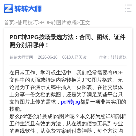
使用技巧
筛选
首页>
使用技巧>
PDF转图片教程>
正文
PDF转JPG按场景选方法：合同、图纸、证件
照分别用哪种！
转转大师官网
2026-06-18
6618人已阅读
作者：转转师妹
在日常工作、学习或生活中，我们经常需要将PDF
文件中的页面或特定内容转换为JPG图片格式。无
论是为了在演示文稿中插入一页图表、在社交媒体
上分享一份文档的截图，还是为了满足某些平台只
支持图片上传的需求，
pdf转jpg
都是一项非常实用的
技能。
那么pdf怎么转换成jpg图片呢？本文将为您详细剖析
五种主流且有效的方法，从在线的便捷工具到专业
的离线软件，从免费方案到付费神器，每个方法均