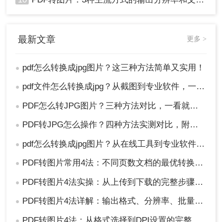
最新文章
更多 >
pdf怎么转换成jpg图片？这三种方法简单又实用！
●
pdf文件怎么转换成jpg？从截图到专业软件，一篇讲清楚！
●
PDF怎么转JPG图片？三种方法对比，一看就懂！
●
PDF转JPG怎么操作？四种方法实测对比，附各场景最优选！
●
pdf怎么转换成jpg图片？从在线工具到专业软件，总有一款适合你！
●
PDF转图片常用4法：不同页数文档的最优转换路径！
●
PDF转图片4法实操：从上传到下载的完整步骤和参数设置！
●
PDF转图片4法详解：输出格式、分辨率、批量处理全对比！
●
PDF转图片4法：从格式选择到DPI设置的完整操作指南！
●