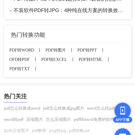
不装软件PDF转JPG：4种纯在线方案的转换效果和速度对比！
●
热门转换功能
PDF转WORD
丨
PDF转图片
丨
PDF转PPT
丨
OFD转PDF
丨
PDF转EXCEL
丨
PDF转HTML
丨
PDF转TXT
丨
热门关注
pdf怎么转换成word
pdf怎么转换成jpg图片
word怎么转pdf
word转pdf
压缩图片
怎么压缩图片
pdf转word免费的软件
如何压缩图片
pdf解密
png转jpg
pdf转换ppt