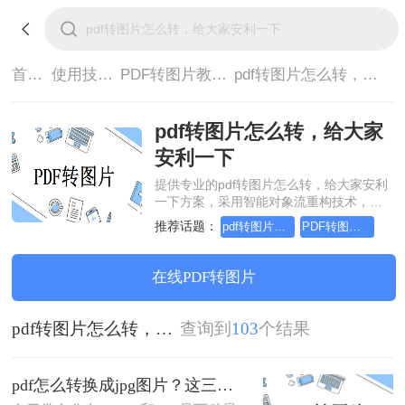
首页>
使用技巧>
PDF转图片教程>
pdf转图片怎么转，给大家安利一下
pdf转图片怎么转，给大家
安利一下
提供专业的pdf转图片怎么转，给大家安利
一下方案，采用智能对象流重构技术，确
保文档1:1高保真还原且排版不乱码。支持
推荐话题：
pdf转图片怎么转，这个方法简单又方便
PDF转图片怎么转的清晰，这个方法简单又方便
一键批量处理，全链路 SSL 加密保障隐私
安全。助您快速实现pdf转图片怎么转，给
大家安利一下，无需安装，高效办公。
在线PDF转图片
pdf转图片怎么转，给大家安利一下
查询到
103
个结果
pdf怎么转换成jpg图片？这三种方法简单又实用！