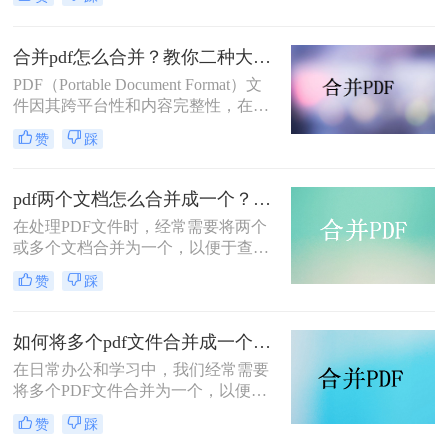
起呢？本文将介绍两种合并PDF文件
的方法。
合并pdf怎么合并？教你二种大家都在用的合并方法！
PDF（Portable Document Format）文
件因其跨平台性和内容完整性，在日
常办公和学习中得到了广泛应用。有
赞
踩
时，我们需要将多个PDF文件合并为
一个，以便于阅读、分享或存档。那
么合并pdf怎么合并呢？本文将介绍两
pdf两个文档怎么合并成一个？这4种合并方法快来看看！
种常见的PDF合并方法。
在处理PDF文件时，经常需要将两个
或多个文档合并为一个，以便于查
阅、分享或存档。那么pdf两个文档怎
赞
踩
么合并成一个呢？本文将介绍四种常
用的PDF合并方法。
如何将多个pdf文件合并成一个？这3种方法轻松合并文件！
在日常办公和学习中，我们经常需要
将多个PDF文件合并为一个，以便于
分享、存储和管理。那么如何将多个
赞
踩
pdf文件合并成一个呢？本文将介绍四