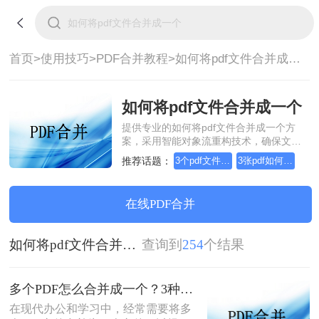
首页>
使用技巧>
PDF合并教程>
如何将pdf文件合并成一个
如何将pdf文件合并成一个
提供专业的如何将pdf文件合并成一个方
案，采用智能对象流重构技术，确保文档
1:1高保真还原且排版不乱码。支持一键批
推荐话题：
3个pdf文件合并成一个
3张pdf如何合并成一个
量处理，全链路 SSL 加密保障隐私安全。
助您快速实现如何将pdf文件合并成一个，
无需安装，高效办公。
在线PDF合并
如何将pdf文件合并成一个
查询到
254
个结果
多个PDF怎么合并成一个？3种方法，1分钟全搞定！！
在现代办公和学习中，经常需要将多