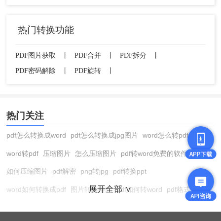
热门转换功能
PDF图片获取
丨
PDF合并
丨
PDF拆分
丨
PDF密码解除
丨
PDF旋转
丨
热门关注
pdf怎么转换成word
pdf怎么转换成jpg图片
word怎么转pdf
word转pdf
压缩图片
怎么压缩图片
pdf转word免费的软件
如何压缩图片
pdf解密
png转jpg
pdf转换ppt
展开全部 ∨
word如何转换成pdf
图片转换格式
pdf如何转word
pdf格式转换
在线pdf转换成word
pdf转图片
pdf怎么转换成jpg图片
图片转pdf