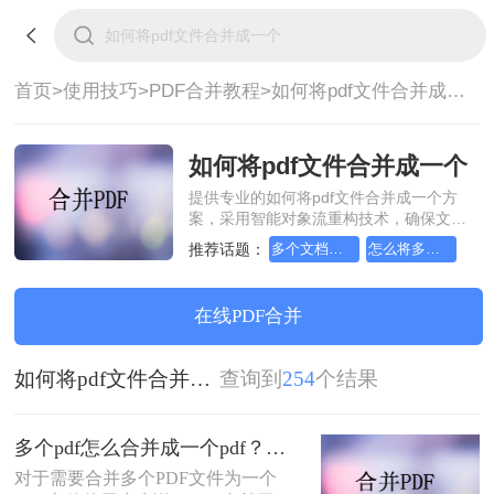
首页>
使用技巧>
PDF合并教程>
如何将pdf文件合并成一个
如何将pdf文件合并成一个
提供专业的如何将pdf文件合并成一个方
案，采用智能对象流重构技术，确保文档
1:1高保真还原且排版不乱码。支持一键批
推荐话题：
多个文档怎么合并成一个PDF
怎么将多个pdf合并成一个
量处理，全链路 SSL 加密保障隐私安全。
助您快速实现如何将pdf文件合并成一个，
无需安装，高效办公。
在线PDF合并
如何将pdf文件合并成一个
查询到
254
个结果
多个pdf怎么合并成一个pdf？这二种操作方法十分简单！
对于需要合并多个PDF文件为一个